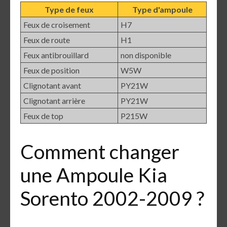
Type de feux
Type d'ampoule
Feux de croisement
H7
Feux de route
H1
Feux antibrouillard
non disponible
Feux de position
W5W
Clignotant avant
PY21W
Clignotant arrière
PY21W
Feux de top
P215W
Comment changer
une Ampoule Kia
Sorento 2002-2009 ?