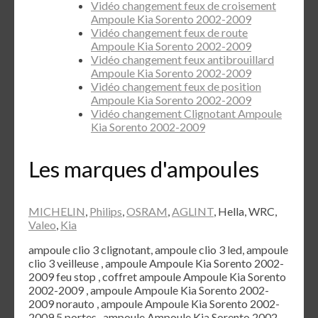
Vidéo changement feux de croisement
Ampoule Kia Sorento 2002-2009
Vidéo changement feux de route
Ampoule Kia Sorento 2002-2009
Vidéo changement feux antibrouillard
Ampoule Kia Sorento 2002-2009
Vidéo changement feux de position
Ampoule Kia Sorento 2002-2009
Vidéo changement Clignotant Ampoule
Kia Sorento 2002-2009
Les marques d'ampoules
MICHELIN
,
Philips
,
OSRAM
,
AGLINT
, Hella, WRC,
Valeo
,
Kia
ampoule clio 3 clignotant, ampoule clio 3 led, ampoule
clio 3 veilleuse , ampoule Ampoule Kia Sorento 2002-
2009 feu stop , coffret ampoule Ampoule Kia Sorento
2002-2009 , ampoule Ampoule Kia Sorento 2002-
2009 norauto , ampoule Ampoule Kia Sorento 2002-
2009 5 portes , ampoule Ampoule Kia Sorento 2002-