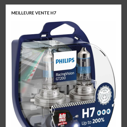
MEILLEURE VENTE H7