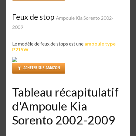
Feux de stop
Ampoule Kia Sorento 2002-
2009
Le modèle de feux de stops est une
ampoule type
P215W
ACHETER SUR AMAZON
Tableau récapitulatif
d'Ampoule Kia
Sorento 2002-2009