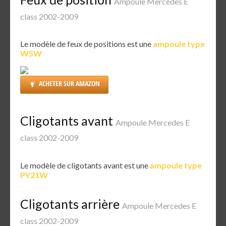
Ampoule Mercedes E
class 2002-2009
Le modèle de feux de positions est une
ampoule type
W5W
ACHETER SUR AMAZON
Cligotants avant
Ampoule Mercedes E
class 2002-2009
Le modèle de cligotants avant est une
ampoule type
PY21W
Cligotants arrière
Ampoule Mercedes E
class 2002-2009