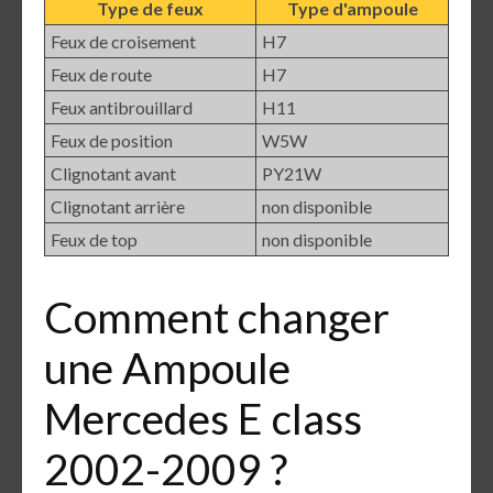
Type de feux
Type d'ampoule
Feux de croisement
H7
Feux de route
H7
Feux antibrouillard
H11
Feux de position
W5W
Clignotant avant
PY21W
Clignotant arrière
non disponible
Feux de top
non disponible
Comment changer
une Ampoule
Mercedes E class
2002-2009 ?