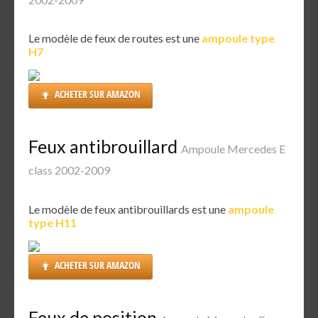
Le modèle de feux de routes est une
ampoule type
H7
ACHETER SUR AMAZON
Feux antibrouillard
Ampoule Mercedes E
class 2002-2009
Le modèle de feux antibrouillards est une
ampoule
type H11
ACHETER SUR AMAZON
Feux de position