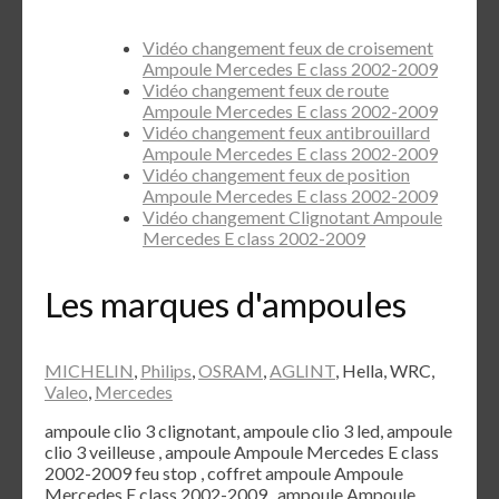
Vidéo changement feux de croisement
Ampoule Mercedes E class 2002-2009
Vidéo changement feux de route
Ampoule Mercedes E class 2002-2009
Vidéo changement feux antibrouillard
Ampoule Mercedes E class 2002-2009
Vidéo changement feux de position
Ampoule Mercedes E class 2002-2009
Vidéo changement Clignotant Ampoule
Mercedes E class 2002-2009
Les marques d'ampoules
MICHELIN
,
Philips
,
OSRAM
,
AGLINT
, Hella, WRC,
Valeo
,
Mercedes
ampoule clio 3 clignotant, ampoule clio 3 led, ampoule
clio 3 veilleuse , ampoule Ampoule Mercedes E class
2002-2009 feu stop , coffret ampoule Ampoule
Mercedes E class 2002-2009 , ampoule Ampoule