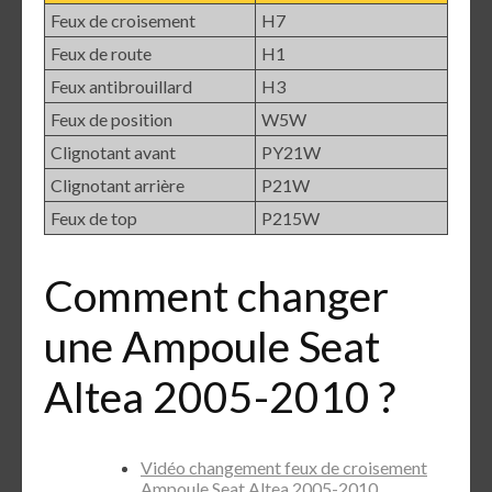
Feux de croisement
H7
Feux de route
H1
Feux antibrouillard
H3
Feux de position
W5W
Clignotant avant
PY21W
Clignotant arrière
P21W
Feux de top
P215W
Comment changer
une Ampoule Seat
Altea 2005-2010 ?
Vidéo changement feux de croisement
Ampoule Seat Altea 2005-2010