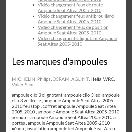
Vidéo changement feux de route
Ampoule Seat Altea 2005-2010
Vidéo changement feux antibrouillard
Ampoule Seat Altea 2005-2010
Vidéo changement feux de position
Ampoule Seat Altea 2005-2010
Vidéo changement Clignotant Ampoule
Seat Altea 2005-2010
Les marques d'ampoules
MICHELIN
,
Philips
,
OSRAM
,
AGLINT
, Hella, WRC,
Valeo
,
Seat
ampoule clio 3 clignotant, ampoule clio 3 led, ampoule
clio 3 veilleuse , ampoule Ampoule Seat Altea 2005-
2010 feu stop , coffret ampoule Ampoule Seat Altea
2005-2010 , ampoule Ampoule Seat Altea 2005-2010
norauto , ampoule Ampoule Seat Altea 2005-2010 5
portes , ampoule Ampoule Seat Altea 2005-2010
xénon , installation ampoule led Ampoule Seat Altea