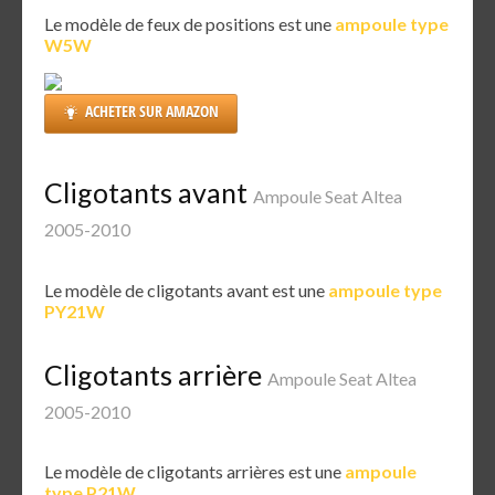
Le modèle de feux de positions est une
ampoule type
W5W
ACHETER SUR AMAZON
Cligotants avant
Ampoule Seat Altea
2005-2010
Le modèle de cligotants avant est une
ampoule type
PY21W
Cligotants arrière
Ampoule Seat Altea
2005-2010
Le modèle de cligotants arrières est une
ampoule
type P21W