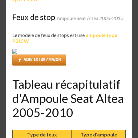
Feux de stop
Ampoule Seat Altea 2005-2010
Le modèle de feux de stops est une
ampoule type
P215W
ACHETER SUR AMAZON
Tableau récapitulatif
d'Ampoule Seat Altea
2005-2010
Type de feux
Type d'ampoule