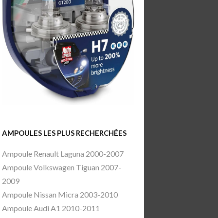
AMPOULES LES PLUS RECHERCHÉES
Ampoule Renault Laguna 2000-2007
Ampoule Volkswagen Tiguan 2007-
2009
Ampoule Nissan Micra 2003-2010
Ampoule Audi A1 2010-2011