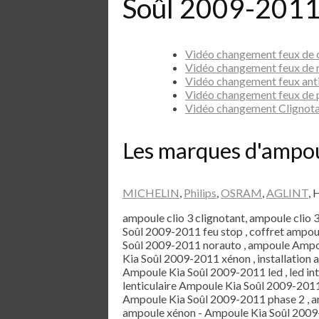
Soûl 2009-2011
Vidéo changement feux de 
Vidéo changement feux de 
Vidéo changement feux ant
Vidéo changement feux de 
Vidéo changement Clignot
Les marques d'ampo
MICHELIN
,
Philips
,
OSRAM
,
AGLINT
, 
ampoule clio 3 clignotant, ampoule clio 
Soûl 2009-2011 feu stop , coffret ampo
Soûl 2009-2011 norauto , ampoule Ampo
Kia Soûl 2009-2011 xénon , installation
Ampoule Kia Soûl 2009-2011 led , led i
lenticulaire Ampoule Kia Soûl 2009-2011
Ampoule Kia Soûl 2009-2011 phase 2 , a
ampoule xénon - Ampoule Kia Soûl 2009