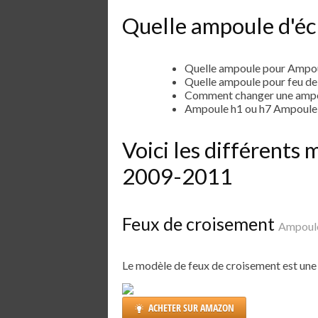
Quelle ampoule d'éc
Quelle ampoule pour Ampou
Quelle ampoule pour feu d
Comment changer une ampou
Ampoule h1 ou h7 Ampoule 
Voici les différents
2009-2011
Feux de croisement
Ampoule
Le modèle de feux de croisement est un
ACHETER SUR AMAZON