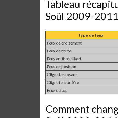
Tableau récapit
Soûl 2009-201
Type de feux
Feux de croisement
Feux de route
Feux antibrouillard
Feux de position
Clignotant avant
Clignotant arrière
Feux de top
Comment chang