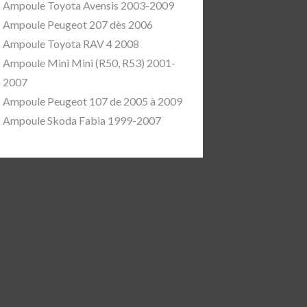
Ampoule Toyota Avensis 2003-2009
Ampoule Peugeot 207 dès 2006
Ampoule Toyota RAV 4 2008
Ampoule Mini Mini (R50, R53) 2001-
2007
Ampoule Peugeot 107 de 2005 à 2009
Ampoule Skoda Fabia 1999-2007