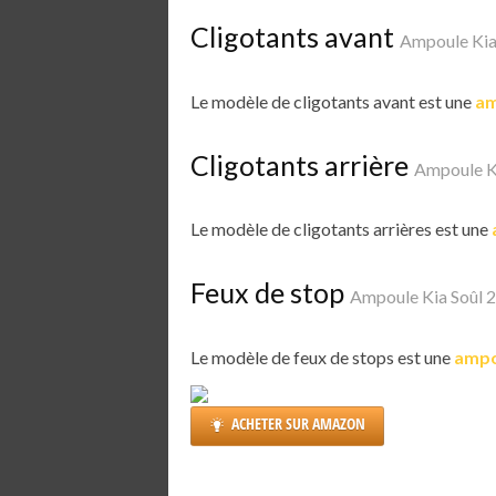
Cligotants avant
Ampoule Kia
Le modèle de cligotants avant est une
am
Cligotants arrière
Ampoule K
Le modèle de cligotants arrières est une
Feux de stop
Ampoule Kia Soûl 
Le modèle de feux de stops est une
ampo
ACHETER SUR AMAZON