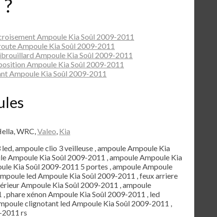
 ?
croisement Ampoule Kia Soûl 2009-2011
route Ampoule Kia Soûl 2009-2011
ibrouillard Ampoule Kia Soûl 2009-2011
position Ampoule Kia Soûl 2009-2011
ant Ampoule Kia Soûl 2009-2011
ules
Hella, WRC,
Valeo
,
Kia
3 led, ampoule clio 3 veilleuse , ampoule Ampoule Kia
ule Ampoule Kia Soûl 2009-2011 , ampoule Ampoule Kia
ule Kia Soûl 2009-2011 5 portes , ampoule Ampoule
 ampoule led Ampoule Kia Soûl 2009-2011 , feux arriere
ntérieur Ampoule Kia Soûl 2009-2011 , ampoule
 , phare xénon Ampoule Kia Soûl 2009-2011 , led
mpoule clignotant led Ampoule Kia Soûl 2009-2011 ,
-2011 rs