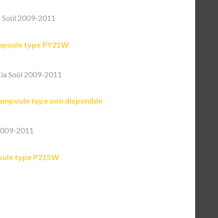
 Soûl 2009-2011
poule type PY21W
ia Soûl 2009-2011
ampoule type non disponible
2009-2011
ule type P215W