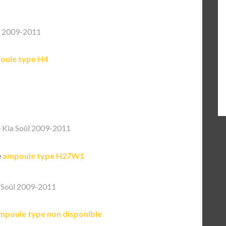
l 2009-2011
oule type H4
 Kia Soûl 2009-2011
e
ampoule type H27W1
 Soûl 2009-2011
mpoule type non disponible