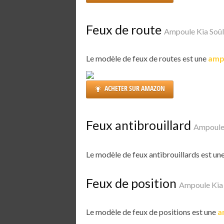
Feux de route
Ampoule Kia Soû
Le modèle de feux de routes est une
amp
ACHETER SUR AMAZON
Feux antibrouillard
Ampoule
Le modèle de feux antibrouillards est un
Feux de position
Ampoule Kia
Le modèle de feux de positions est une
a