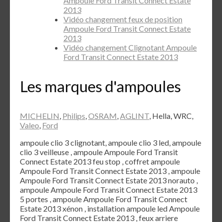
Ampoule Ford Transit Connect Estate
2013
Vidéo changement feux de position
Ampoule Ford Transit Connect Estate
2013
Vidéo changement Clignotant Ampoule
Ford Transit Connect Estate 2013
Les marques d'ampoules
MICHELIN
,
Philips
,
OSRAM
,
AGLINT
, Hella, WRC,
Valeo
,
Ford
ampoule clio 3 clignotant, ampoule clio 3 led, ampoule
clio 3 veilleuse , ampoule Ampoule Ford Transit
Connect Estate 2013 feu stop , coffret ampoule
Ampoule Ford Transit Connect Estate 2013 , ampoule
Ampoule Ford Transit Connect Estate 2013 norauto ,
ampoule Ampoule Ford Transit Connect Estate 2013
5 portes , ampoule Ampoule Ford Transit Connect
Estate 2013 xénon , installation ampoule led Ampoule
Ford Transit Connect Estate 2013 , feux arriere