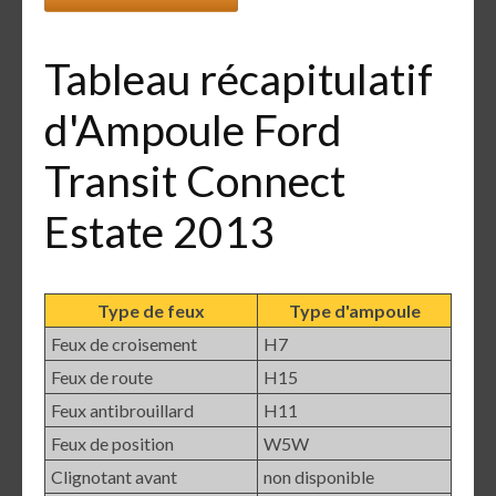
Tableau récapitulatif
d'Ampoule Ford
Transit Connect
Estate 2013
Type de feux
Type d'ampoule
Feux de croisement
H7
Feux de route
H15
Feux antibrouillard
H11
Feux de position
W5W
Clignotant avant
non disponible