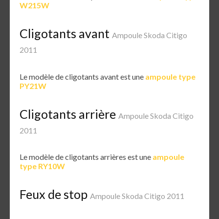
W215W
Cligotants avant
Ampoule Skoda Citigo
2011
Le modèle de cligotants avant est une
ampoule type
PY21W
Cligotants arrière
Ampoule Skoda Citigo
2011
Le modèle de cligotants arrières est une
ampoule
type RY10W
Feux de stop
Ampoule Skoda Citigo 2011