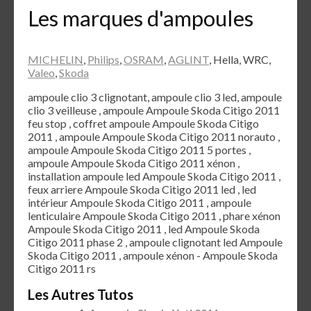
Les marques d'ampoules
MICHELIN
,
Philips
,
OSRAM
,
AGLINT
, Hella, WRC,
Valeo
,
Skoda
ampoule clio 3 clignotant, ampoule clio 3 led, ampoule
clio 3 veilleuse , ampoule Ampoule Skoda Citigo 2011
feu stop , coffret ampoule Ampoule Skoda Citigo
2011 , ampoule Ampoule Skoda Citigo 2011 norauto ,
ampoule Ampoule Skoda Citigo 2011 5 portes ,
ampoule Ampoule Skoda Citigo 2011 xénon ,
installation ampoule led Ampoule Skoda Citigo 2011 ,
feux arriere Ampoule Skoda Citigo 2011 led , led
intérieur Ampoule Skoda Citigo 2011 , ampoule
lenticulaire Ampoule Skoda Citigo 2011 , phare xénon
Ampoule Skoda Citigo 2011 , led Ampoule Skoda
Citigo 2011 phase 2 , ampoule clignotant led Ampoule
Skoda Citigo 2011 , ampoule xénon - Ampoule Skoda
Citigo 2011 rs
Les Autres Tutos