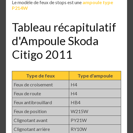
Le modèle de feux de stops est une
ampoule type
P214W
Tableau récapitulatif
d'Ampoule Skoda
Citigo 2011
Type de feux
Type d'ampoule
Feux de croisement
H4
Feux de route
H4
Feux antibrouillard
HB4
Feux de position
W215W
Clignotant avant
PY21W
Clignotant arrière
RY10W