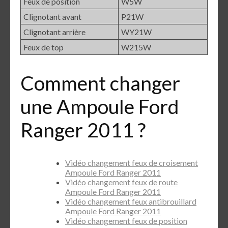
Feux de position
W5W
Clignotant avant
P21W
Clignotant arrière
WY21W
Feux de top
W215W
Comment changer
une Ampoule Ford
Ranger 2011 ?
Vidéo changement feux de croisement
Ampoule Ford Ranger 2011
Vidéo changement feux de route
Ampoule Ford Ranger 2011
Vidéo changement feux antibrouillard
Ampoule Ford Ranger 2011
Vidéo changement feux de position