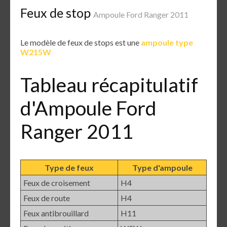
Feux de stop
Ampoule Ford Ranger 2011
Le modèle de feux de stops est une
ampoule type
W215W
Tableau récapitulatif
d'Ampoule Ford
Ranger 2011
Type de feux
Type d'ampoule
Feux de croisement
H4
Feux de route
H4
Feux antibrouillard
H11