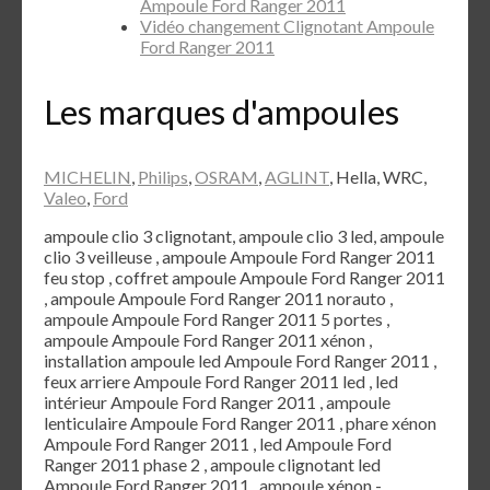
Ampoule Ford Ranger 2011
Vidéo changement Clignotant Ampoule
Ford Ranger 2011
Les marques d'ampoules
MICHELIN
,
Philips
,
OSRAM
,
AGLINT
, Hella, WRC,
Valeo
,
Ford
ampoule clio 3 clignotant, ampoule clio 3 led, ampoule
clio 3 veilleuse , ampoule Ampoule Ford Ranger 2011
feu stop , coffret ampoule Ampoule Ford Ranger 2011
, ampoule Ampoule Ford Ranger 2011 norauto ,
ampoule Ampoule Ford Ranger 2011 5 portes ,
ampoule Ampoule Ford Ranger 2011 xénon ,
installation ampoule led Ampoule Ford Ranger 2011 ,
feux arriere Ampoule Ford Ranger 2011 led , led
intérieur Ampoule Ford Ranger 2011 , ampoule
lenticulaire Ampoule Ford Ranger 2011 , phare xénon
Ampoule Ford Ranger 2011 , led Ampoule Ford
Ranger 2011 phase 2 , ampoule clignotant led
Ampoule Ford Ranger 2011 , ampoule xénon -