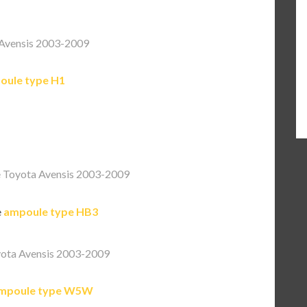
Avensis 2003-2009
oule type H1
 Toyota Avensis 2003-2009
e
ampoule type HB3
ota Avensis 2003-2009
mpoule type W5W