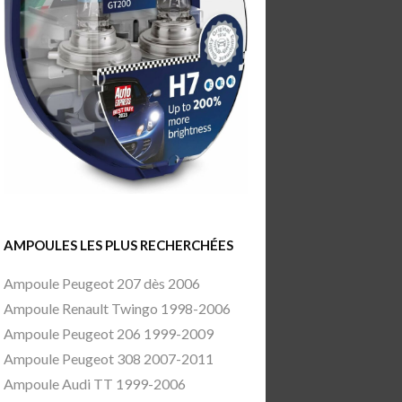
AMPOULES LES PLUS RECHERCHÉES
Ampoule Peugeot 207 dès 2006
Ampoule Renault Twingo 1998-2006
Ampoule Peugeot 206 1999-2009
Ampoule Peugeot 308 2007-2011
Ampoule Audi TT 1999-2006