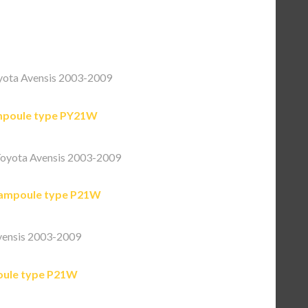
ota Avensis 2003-2009
poule type PY21W
oyota Avensis 2003-2009
ampoule type P21W
vensis 2003-2009
ule type P21W