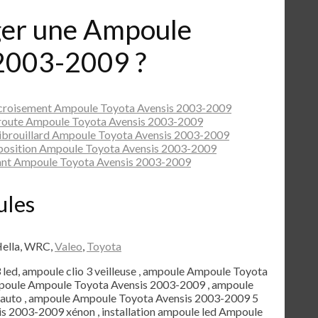
er une Ampoule
 2003-2009 ?
 croisement Ampoule Toyota Avensis 2003-2009
 route Ampoule Toyota Avensis 2003-2009
ibrouillard Ampoule Toyota Avensis 2003-2009
position Ampoule Toyota Avensis 2003-2009
ant Ampoule Toyota Avensis 2003-2009
ules
Hella, WRC,
Valeo
,
Toyota
3 led, ampoule clio 3 veilleuse , ampoule Ampoule Toyota
ampoule Ampoule Toyota Avensis 2003-2009 , ampoule
auto , ampoule Ampoule Toyota Avensis 2003-2009 5
s 2003-2009 xénon , installation ampoule led Ampoule