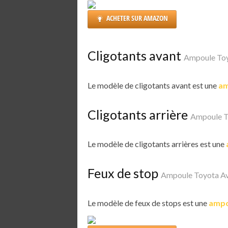
ACHETER SUR AMAZON
Cligotants avant
Ampoule Toy
Le modèle de cligotants avant est une
am
Cligotants arrière
Ampoule T
Le modèle de cligotants arrières est une
Feux de stop
Ampoule Toyota A
Le modèle de feux de stops est une
ampo