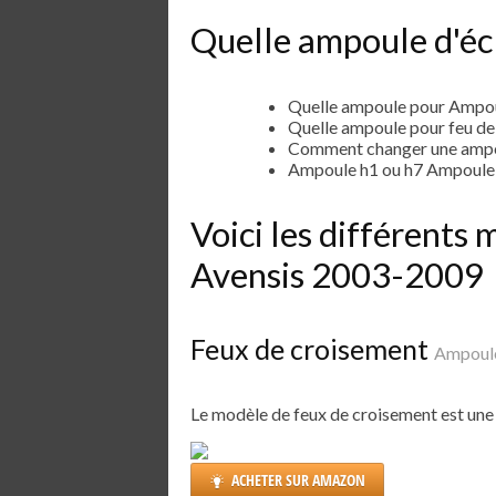
Quelle ampoule d'éc
Quelle ampoule pour Ampou
Quelle ampoule pour feu d
Comment changer une ampo
Ampoule h1 ou h7 Ampoule
Voici les différent
Avensis 2003-2009
Feux de croisement
Ampoule
Le modèle de feux de croisement est un
ACHETER SUR AMAZON