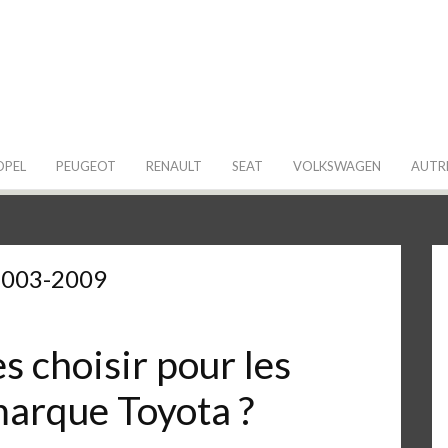
 de ma Voiture
OPEL
PEUGEOT
RENAULT
SEAT
VOLKSWAGEN
AUTR
2003-2009
 choisir pour les
marque Toyota ?