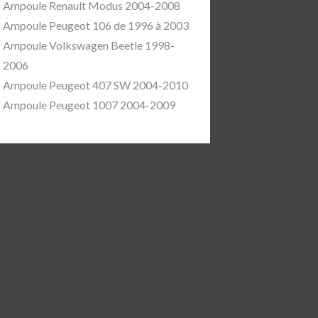
Ampoule Renault Modus 2004-2008
Ampoule Peugeot 106 de 1996 à 2003
Ampoule Volkswagen Beetle 1998-
2006
Ampoule Peugeot 407 SW 2004-2010
Ampoule Peugeot 1007 2004-2009