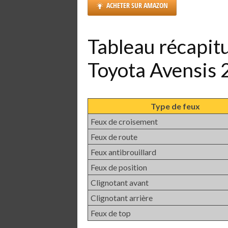
ACHETER SUR AMAZON
Tableau récapit
Toyota Avensis
Type de feux
Feux de croisement
Feux de route
Feux antibrouillard
Feux de position
Clignotant avant
Clignotant arrière
Feux de top