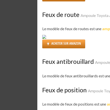
Feux de route
Ampoule Toyota 
Le modèle de feux de routes est une
amp
ACHETER SUR AMAZON
Feux antibrouillard
Ampoule
Le modèle de feux antibrouillards est un
Feux de position
Ampoule Toy
Le modèle de feux de positions est une
a