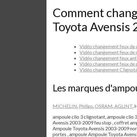
Comment chang
Toyota Avensis
Vidéo changement feux de
Vidéo changement feux de
Vidéo changement feux ant
Vidéo changement feux de 
Vidéo changement Clignot
Les marques d'ampo
MICHELIN
,
Philips
,
OSRAM
,
AGLINT
, 
ampoule clio 3 clignotant, ampoule clio 
Avensis 2003-2009 feu stop , coffret 
Ampoule Toyota Avensis 2003-2009 nor
portes , ampoule Ampoule Toyota Avensi