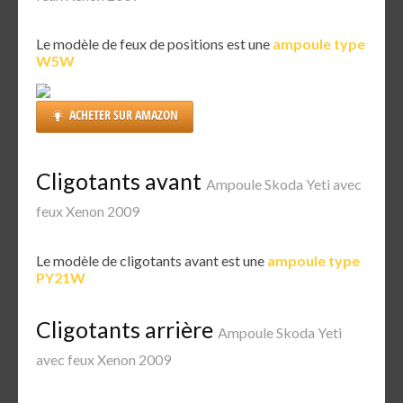
Le modèle de feux de positions est une
ampoule type
W5W
ACHETER SUR AMAZON
Cligotants avant
Ampoule Skoda Yeti avec
feux Xenon 2009
Le modèle de cligotants avant est une
ampoule type
PY21W
Cligotants arrière
Ampoule Skoda Yeti
avec feux Xenon 2009