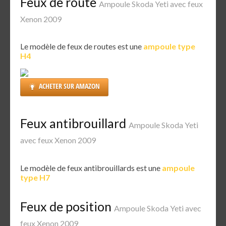
Feux de route
Ampoule Skoda Yeti avec feux
Xenon 2009
Le modèle de feux de routes est une
ampoule type
H4
ACHETER SUR AMAZON
Feux antibrouillard
Ampoule Skoda Yeti
avec feux Xenon 2009
Le modèle de feux antibrouillards est une
ampoule
type H7
Feux de position
Ampoule Skoda Yeti avec
feux Xenon 2009