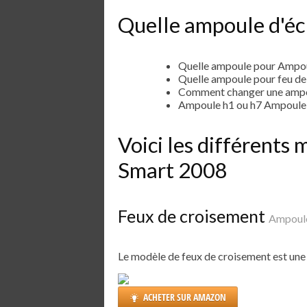
Quelle ampoule d'é
Quelle ampoule pour Ampo
Quelle ampoule pour feu d
Comment changer une ampo
Ampoule h1 ou h7 Ampoule
Voici les différent
Smart 2008
Feux de croisement
Ampoule
Le modèle de feux de croisement est un
ACHETER SUR AMAZON