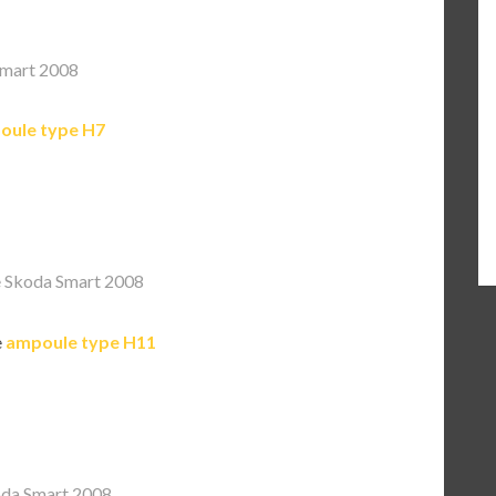
mart 2008
oule type H7
 Skoda Smart 2008
e
ampoule type H11
da Smart 2008