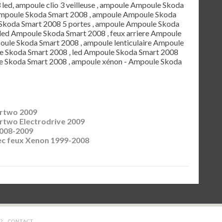
3 led, ampoule clio 3 veilleuse , ampoule Ampoule Skoda
 Ampoule Skoda Smart 2008 , ampoule Ampoule Skoda
Skoda Smart 2008 5 portes , ampoule Ampoule Skoda
 led Ampoule Skoda Smart 2008 , feux arriere Ampoule
poule Skoda Smart 2008 , ampoule lenticulaire Ampoule
e Skoda Smart 2008 , led Ampoule Skoda Smart 2008
le Skoda Smart 2008 , ampoule xénon - Ampoule Skoda
rtwo 2009
two Electrodrive 2009
008-2009
ec feux Xenon 1999-2008
? -
CONTACT