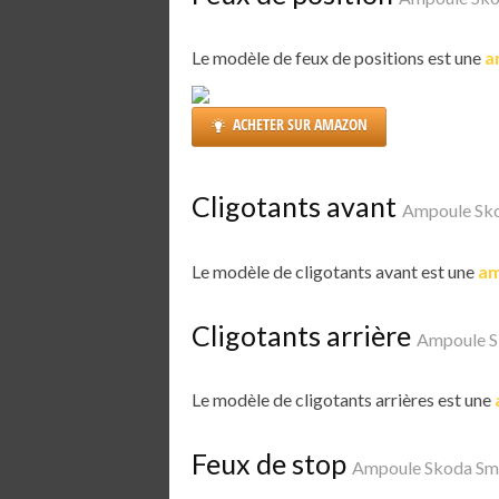
Le modèle de feux de positions est une
a
ACHETER SUR AMAZON
Cligotants avant
Ampoule Sk
Le modèle de cligotants avant est une
am
Cligotants arrière
Ampoule S
Le modèle de cligotants arrières est une
Feux de stop
Ampoule Skoda Sm