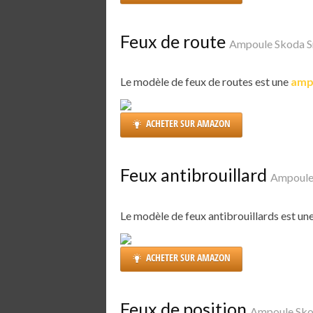
Feux de route
Ampoule Skoda S
Le modèle de feux de routes est une
amp
ACHETER SUR AMAZON
Feux antibrouillard
Ampoule
Le modèle de feux antibrouillards est un
ACHETER SUR AMAZON
Feux de position
Ampoule Sko