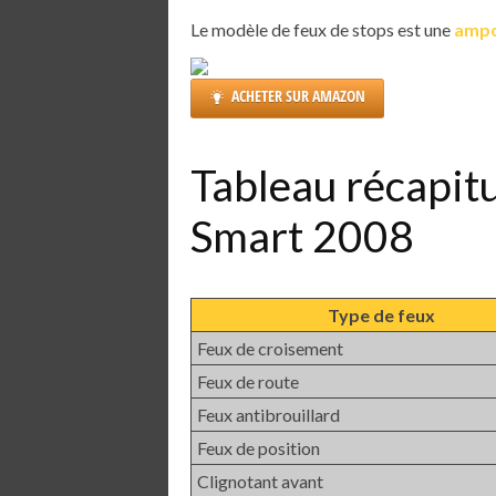
Le modèle de feux de stops est une
ampo
ACHETER SUR AMAZON
Tableau récapit
Smart 2008
Type de feux
Feux de croisement
Feux de route
Feux antibrouillard
Feux de position
Clignotant avant