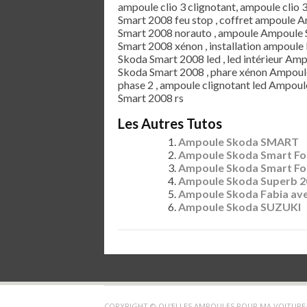
ampoule clio 3 clignotant, ampoule clio 
Smart 2008 feu stop , coffret ampoule
Smart 2008 norauto , ampoule Ampoule 
Smart 2008 xénon , installation ampoule
Skoda Smart 2008 led , led intérieur Am
Skoda Smart 2008 , phare xénon Ampoul
phase 2 , ampoule clignotant led Ampou
Smart 2008 rs
Les Autres Tutos
Ampoule Skoda SMART
Ampoule Skoda Smart Fo
Ampoule Skoda Smart For
Ampoule Skoda Superb 2
Ampoule Skoda Fabia av
Ampoule Skoda SUZUKI
COPYRIGHT © QU'ELLES AMPOULES POUR MA VOITURE 