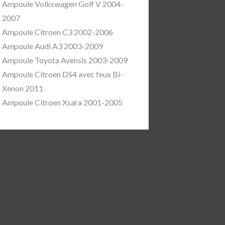
Ampoule Volkswagen Golf V 2004-
2007
Ampoule Citroen C3 2002-2006
Ampoule Audi A3 2003-2009
Ampoule Toyota Avensis 2003-2009
Ampoule Citroen DS4 avec feux Bi-
Xenon 2011
Ampoule Citroen Xsara 2001-2005