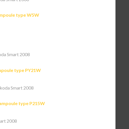
mpoule type W5W
oda Smart 2008
poule type PY21W
koda Smart 2008
ampoule type P215W
art 2008