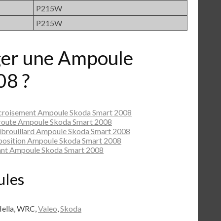
P215W
P215W
er une Ampoule
08 ?
 croisement Ampoule Skoda Smart 2008
 route Ampoule Skoda Smart 2008
ibrouillard Ampoule Skoda Smart 2008
position Ampoule Skoda Smart 2008
ant Ampoule Skoda Smart 2008
ules
Hella, WRC,
Valeo
,
Skoda