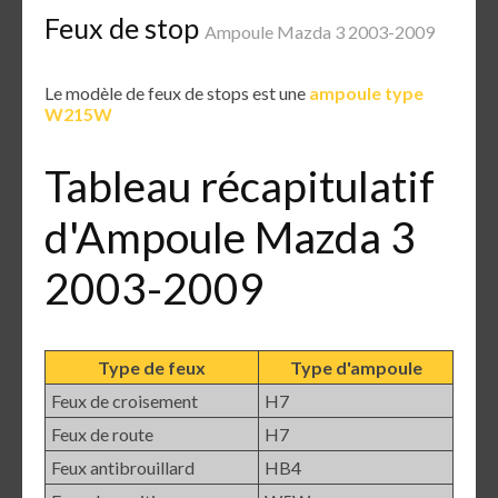
Feux de stop
Ampoule Mazda 3 2003-2009
Le modèle de feux de stops est une
ampoule type
W215W
Tableau récapitulatif
d'Ampoule Mazda 3
2003-2009
Type de feux
Type d'ampoule
Feux de croisement
H7
Feux de route
H7
Feux antibrouillard
HB4