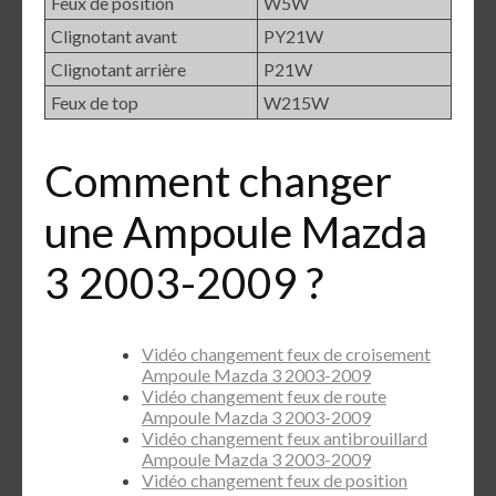
Feux de position
W5W
Clignotant avant
PY21W
Clignotant arrière
P21W
Feux de top
W215W
Comment changer
une Ampoule Mazda
3 2003-2009 ?
Vidéo changement feux de croisement
Ampoule Mazda 3 2003-2009
Vidéo changement feux de route
Ampoule Mazda 3 2003-2009
Vidéo changement feux antibrouillard
Ampoule Mazda 3 2003-2009
Vidéo changement feux de position