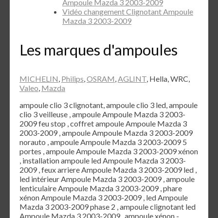
Ampoule Mazda 3 2003-2009
Vidéo changement Clignotant Ampoule
Mazda 3 2003-2009
Les marques d'ampoules
MICHELIN
,
Philips
,
OSRAM
,
AGLINT
, Hella, WRC,
Valeo
,
Mazda
ampoule clio 3 clignotant, ampoule clio 3 led, ampoule
clio 3 veilleuse , ampoule Ampoule Mazda 3 2003-
2009 feu stop , coffret ampoule Ampoule Mazda 3
2003-2009 , ampoule Ampoule Mazda 3 2003-2009
norauto , ampoule Ampoule Mazda 3 2003-2009 5
portes , ampoule Ampoule Mazda 3 2003-2009 xénon
, installation ampoule led Ampoule Mazda 3 2003-
2009 , feux arriere Ampoule Mazda 3 2003-2009 led ,
led intérieur Ampoule Mazda 3 2003-2009 , ampoule
lenticulaire Ampoule Mazda 3 2003-2009 , phare
xénon Ampoule Mazda 3 2003-2009 , led Ampoule
Mazda 3 2003-2009 phase 2 , ampoule clignotant led
Ampoule Mazda 3 2003-2009 , ampoule xénon -