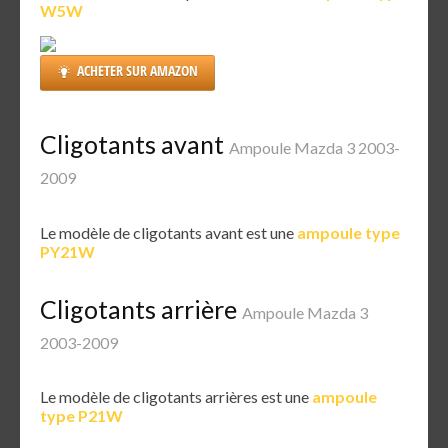
W5W
ACHETER SUR AMAZON
Cligotants avant
Ampoule Mazda 3 2003-
2009
Le modèle de cligotants avant est une
ampoule type
PY21W
Cligotants arrière
Ampoule Mazda 3
2003-2009
Le modèle de cligotants arrières est une
ampoule
type P21W