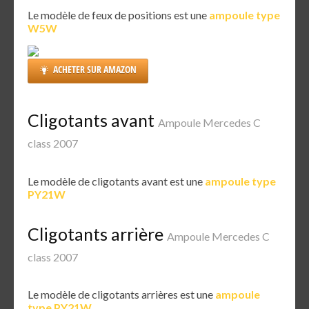
Le modèle de feux de positions est une
ampoule type
W5W
ACHETER SUR AMAZON
Cligotants avant
Ampoule Mercedes C
class 2007
Le modèle de cligotants avant est une
ampoule type
PY21W
Cligotants arrière
Ampoule Mercedes C
class 2007
Le modèle de cligotants arrières est une
ampoule
type PY21W