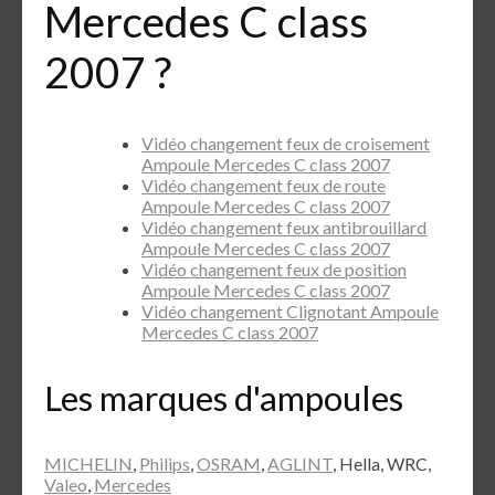
Mercedes C class
2007 ?
Vidéo changement feux de croisement
Ampoule Mercedes C class 2007
Vidéo changement feux de route
Ampoule Mercedes C class 2007
Vidéo changement feux antibrouillard
Ampoule Mercedes C class 2007
Vidéo changement feux de position
Ampoule Mercedes C class 2007
Vidéo changement Clignotant Ampoule
Mercedes C class 2007
Les marques d'ampoules
MICHELIN
,
Philips
,
OSRAM
,
AGLINT
, Hella, WRC,
Valeo
,
Mercedes