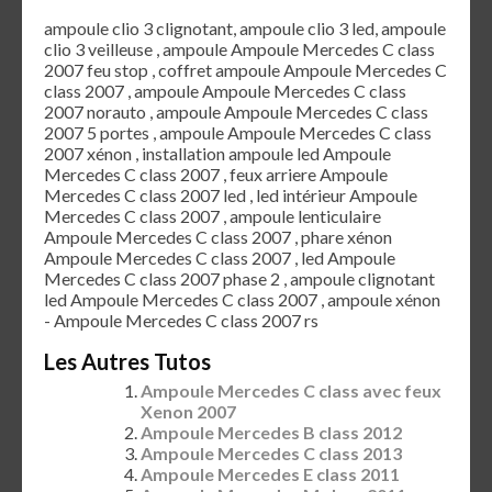
ampoule clio 3 clignotant, ampoule clio 3 led, ampoule
clio 3 veilleuse , ampoule Ampoule Mercedes C class
2007 feu stop , coffret ampoule Ampoule Mercedes C
class 2007 , ampoule Ampoule Mercedes C class
2007 norauto , ampoule Ampoule Mercedes C class
2007 5 portes , ampoule Ampoule Mercedes C class
2007 xénon , installation ampoule led Ampoule
Mercedes C class 2007 , feux arriere Ampoule
Mercedes C class 2007 led , led intérieur Ampoule
Mercedes C class 2007 , ampoule lenticulaire
Ampoule Mercedes C class 2007 , phare xénon
Ampoule Mercedes C class 2007 , led Ampoule
Mercedes C class 2007 phase 2 , ampoule clignotant
led Ampoule Mercedes C class 2007 , ampoule xénon
- Ampoule Mercedes C class 2007 rs
Les Autres Tutos
Ampoule Mercedes C class avec feux
Xenon 2007
Ampoule Mercedes B class 2012
Ampoule Mercedes C class 2013
Ampoule Mercedes E class 2011