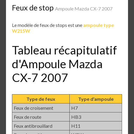
Feux de stop
Ampoule Mazda CX-7 2007
Le modèle de feux de stops est une
ampoule type
W215W
Tableau récapitulatif
d'Ampoule Mazda
CX-7 2007
Type de feux
Type d'ampoule
Feux de croisement
H7
Feux de route
HB3
Feux antibrouillard
H11