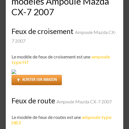
modèles Ampoule Mazda
CX-7 2007
Feux de croisement
Ampoule Mazda CX-
7 2007
Le modèle de feux de croisement est une
ampoule
type H7
ACHETER SUR AMAZON
Feux de route
Ampoule Mazda CX-7 2007
Le modèle de feux de routes est une
ampoule type
HB3