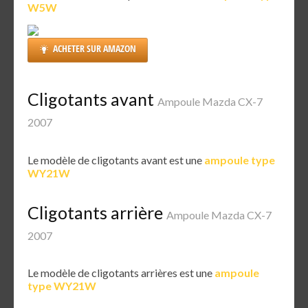
W5W
ACHETER SUR AMAZON
Cligotants avant
Ampoule Mazda CX-7
2007
Le modèle de cligotants avant est une
ampoule type
WY21W
Cligotants arrière
Ampoule Mazda CX-7
2007
Le modèle de cligotants arrières est une
ampoule
type WY21W