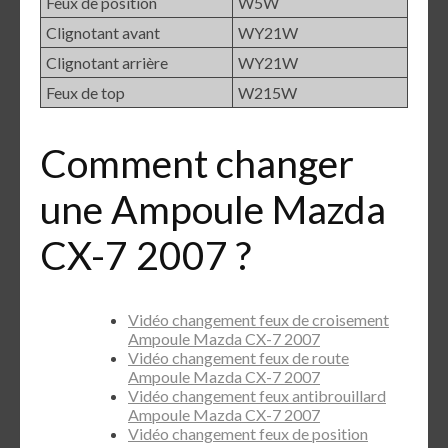
Feux de position
W5W
Clignotant avant
WY21W
Clignotant arrière
WY21W
Feux de top
W215W
Comment changer
une Ampoule Mazda
CX-7 2007 ?
Vidéo changement feux de croisement
Ampoule Mazda CX-7 2007
Vidéo changement feux de route
Ampoule Mazda CX-7 2007
Vidéo changement feux antibrouillard
Ampoule Mazda CX-7 2007
Vidéo changement feux de position