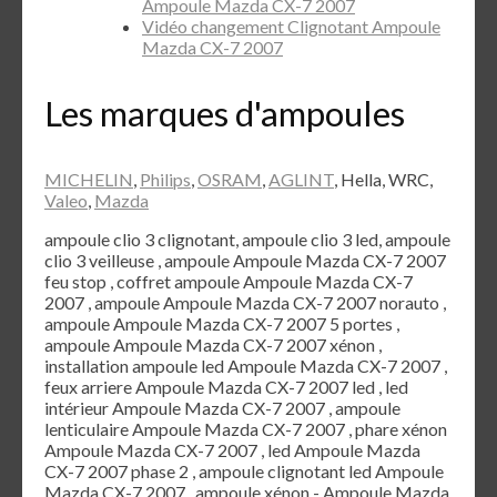
Ampoule Mazda CX-7 2007
Vidéo changement Clignotant Ampoule
Mazda CX-7 2007
Les marques d'ampoules
MICHELIN
,
Philips
,
OSRAM
,
AGLINT
, Hella, WRC,
Valeo
,
Mazda
ampoule clio 3 clignotant, ampoule clio 3 led, ampoule
clio 3 veilleuse , ampoule Ampoule Mazda CX-7 2007
feu stop , coffret ampoule Ampoule Mazda CX-7
2007 , ampoule Ampoule Mazda CX-7 2007 norauto ,
ampoule Ampoule Mazda CX-7 2007 5 portes ,
ampoule Ampoule Mazda CX-7 2007 xénon ,
installation ampoule led Ampoule Mazda CX-7 2007 ,
feux arriere Ampoule Mazda CX-7 2007 led , led
intérieur Ampoule Mazda CX-7 2007 , ampoule
lenticulaire Ampoule Mazda CX-7 2007 , phare xénon
Ampoule Mazda CX-7 2007 , led Ampoule Mazda
CX-7 2007 phase 2 , ampoule clignotant led Ampoule
Mazda CX-7 2007 , ampoule xénon - Ampoule Mazda