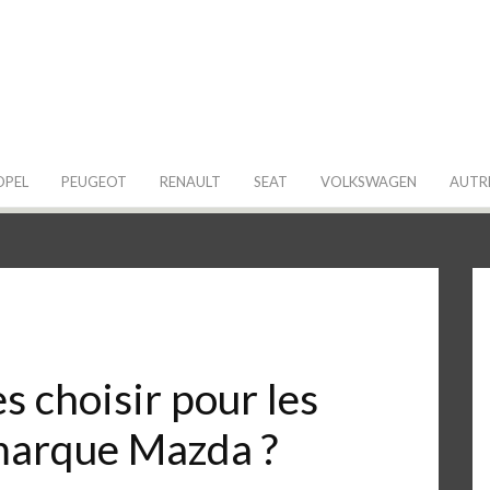
 de ma Voiture
OPEL
PEUGEOT
RENAULT
SEAT
VOLKSWAGEN
AUTR
 choisir pour les
 marque Mazda ?