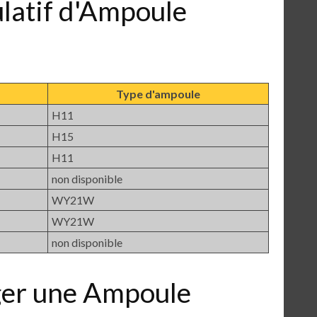
ulatif d'Ampoule
Type d'ampoule
H11
H15
H11
non disponible
WY21W
WY21W
non disponible
er une Ampoule