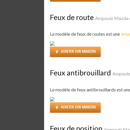
Feux de route
Ampoule Mazda 
Le modèle de feux de routes est une
amp
ACHETER SUR AMAZON
Feux antibrouillard
Ampoule
Le modèle de feux antibrouillards est un
ACHETER SUR AMAZON
Feux de position
Ampoule Ma