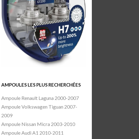
AMPOULES LES PLUS RECHERCHÉES
Ampoule Renault Laguna 2000-2007
Ampoule Volkswagen Tiguan 2007-
2009
Ampoule Nissan Micra 2003-2010
Ampoule Audi A1 2010-2011