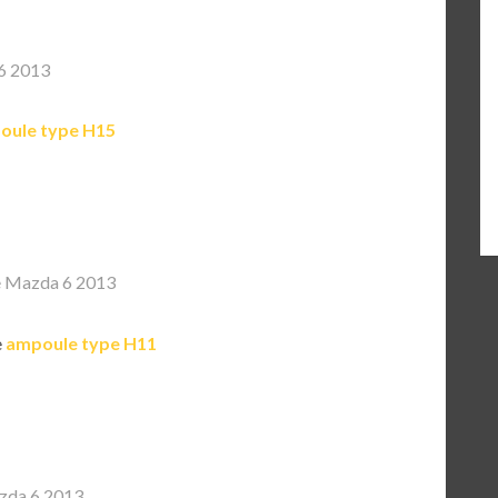
6 2013
oule type H15
 Mazda 6 2013
e
ampoule type H11
zda 6 2013