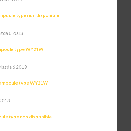
mpoule type non disponible
zda 6 2013
poule type WY21W
Mazda 6 2013
ampoule type WY21W
2013
ule type non disponible