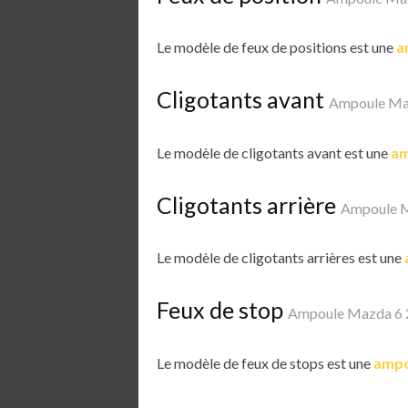
Le modèle de feux de positions est une
a
Cligotants avant
Ampoule Ma
Le modèle de cligotants avant est une
am
Cligotants arrière
Ampoule 
Le modèle de cligotants arrières est une
Feux de stop
Ampoule Mazda 6 
Le modèle de feux de stops est une
ampo