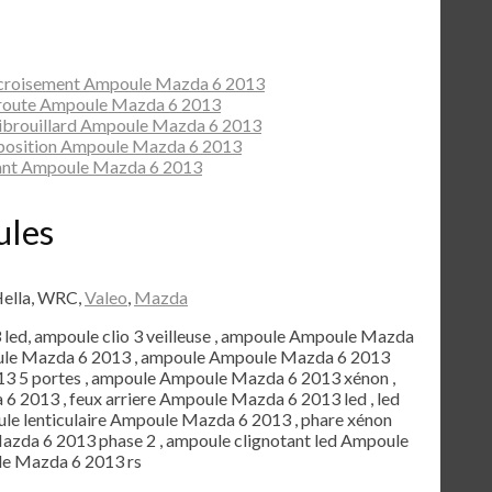
 croisement Ampoule Mazda 6 2013
 route Ampoule Mazda 6 2013
ibrouillard Ampoule Mazda 6 2013
 position Ampoule Mazda 6 2013
ant Ampoule Mazda 6 2013
ules
Hella, WRC,
Valeo
,
Mazda
3 led, ampoule clio 3 veilleuse , ampoule Ampoule Mazda
oule Mazda 6 2013 , ampoule Ampoule Mazda 6 2013
3 5 portes , ampoule Ampoule Mazda 6 2013 xénon ,
6 2013 , feux arriere Ampoule Mazda 6 2013 led , led
le lenticulaire Ampoule Mazda 6 2013 , phare xénon
zda 6 2013 phase 2 , ampoule clignotant led Ampoule
le Mazda 6 2013 rs