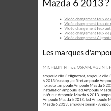
Mazda 6 2013 ?
Vidéo changement feux de
Vidéo changement feux de
Vidéo changement feux ant
Vidéo changement feux de
Vidéo changement Clignot
Les marques d'ampo
MICHELIN
,
Philips
,
OSRAM
,
AGLINT
, 
ampoule clio 3 clignotant, ampoule clio 
6 2013 feu stop , coffret ampoule Amp
norauto , ampoule Ampoule Mazda 6 201
installation ampoule led Ampoule Mazda 
intérieur Ampoule Mazda 6 2013 , ampou
Ampoule Mazda 6 2013 , led Ampoule Ma
Mazda 6 2013 , ampoule xénon - Ampou