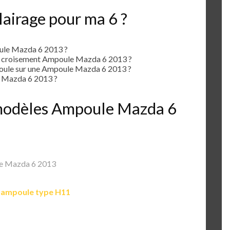
airage pour ma 6 ?
ule Mazda 6 2013 ?
e croisement Ampoule Mazda 6 2013 ?
ule sur une Ampoule Mazda 6 2013 ?
 Mazda 6 2013 ?
s modèles Ampoule Mazda 6
e Mazda 6 2013
e
ampoule type H11