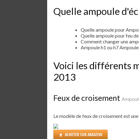
Quelle ampoule d'écl
Quelle ampoule pour Ampo
Quelle ampoule pour feu d
Comment changer une ampo
Ampoule h1 ou h7 Ampoule
Voici les différent
2013
Feux de croisement
Ampoul
Le modèle de feux de croisement est un
ACHETER SUR AMAZON