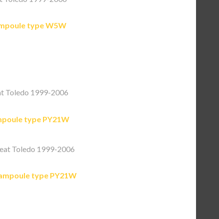
mpoule type W5W
t Toledo 1999-2006
poule type PY21W
eat Toledo 1999-2006
ampoule type PY21W