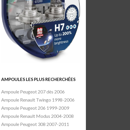
AMPOULES LES PLUS RECHERCHÉES
Ampoule Peugeot 207 dès 2006
Ampoule Renault Twingo 1998-2006
Ampoule Peugeot 206 1999-2009
Ampoule Renault Modus 2004-2008
Ampoule Peugeot 308 2007-2011