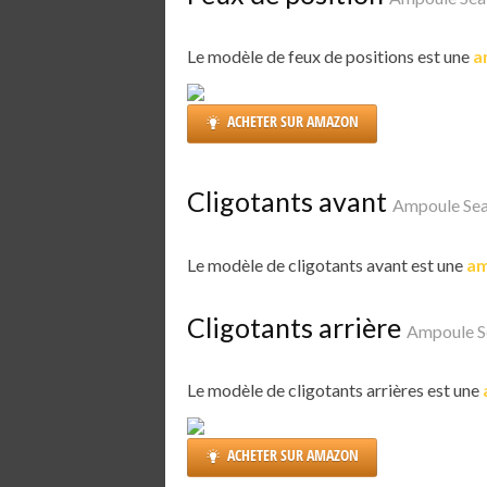
Le modèle de feux de positions est une
a
ACHETER SUR AMAZON
Cligotants avant
Ampoule Sea
Le modèle de cligotants avant est une
am
Cligotants arrière
Ampoule S
Le modèle de cligotants arrières est une
ACHETER SUR AMAZON