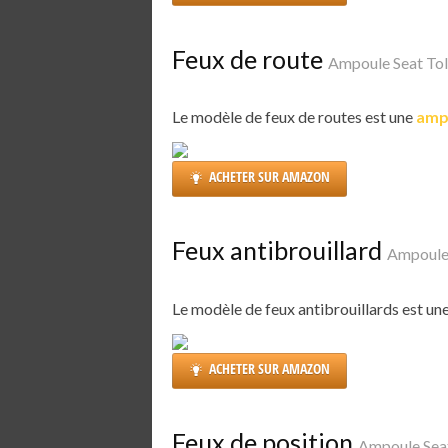
Feux de route
Ampoule Seat To
Le modèle de feux de routes est une
amp
ACHETER SUR AMAZON
Feux antibrouillard
Ampoule
Le modèle de feux antibrouillards est un
ACHETER SUR AMAZON
Feux de position
Ampoule Sea