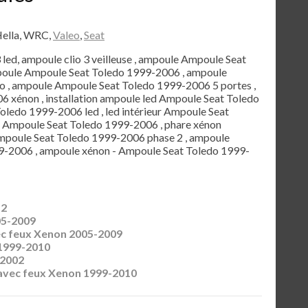
Hella, WRC,
Valeo
,
Seat
3 led, ampoule clio 3 veilleuse , ampoule Ampoule Seat
mpoule Ampoule Seat Toledo 1999-2006 , ampoule
 , ampoule Ampoule Seat Toledo 1999-2006 5 portes ,
xénon , installation ampoule led Ampoule Seat Toledo
oledo 1999-2006 led , led intérieur Ampoule Seat
e Ampoule Seat Toledo 1999-2006 , phare xénon
mpoule Seat Toledo 1999-2006 phase 2 , ampoule
9-2006 , ampoule xénon - Ampoule Seat Toledo 1999-
12
05-2009
c feux Xenon 2005-2009
1999-2010
-2002
avec feux Xenon 1999-2010