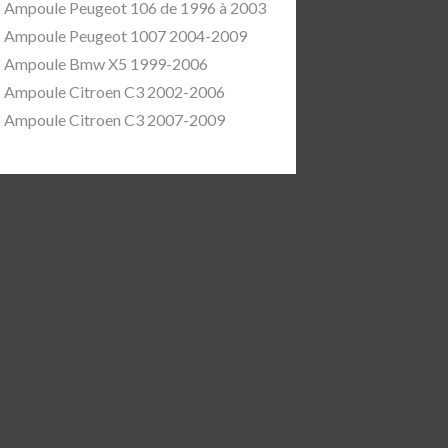
Ampoule Peugeot 106 de 1996 à 2003
Ampoule Peugeot 1007 2004-2009
Ampoule Bmw X5 1999-2006
Ampoule Citroen C3 2002-2006
Ampoule Citroen C3 2007-2009