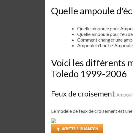
Quelle ampoule d'éc
Quelle ampoule pour Ampou
Quelle ampoule pour feu d
Comment changer une ampo
Ampoule h1 ou h7 Ampoule
Voici les différents
Toledo 1999-2006
Feux de croisement
Ampoule
Le modèle de feux de croisement est un
ACHETER SUR AMAZON