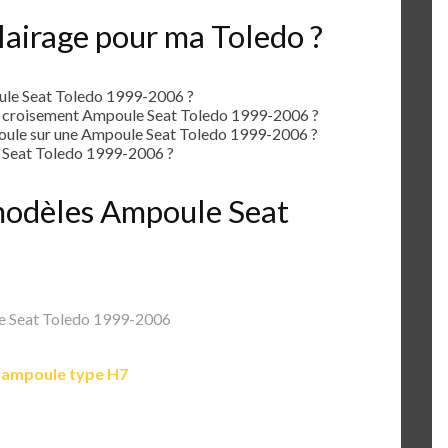
lairage pour ma Toledo ?
le Seat Toledo 1999-2006 ?
e croisement Ampoule Seat Toledo 1999-2006 ?
ule sur une Ampoule Seat Toledo 1999-2006 ?
 Seat Toledo 1999-2006 ?
 modèles Ampoule Seat
 Seat Toledo 1999-2006
e
ampoule type H7