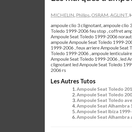
MICHELIN
,
Philips
,
OSRAM
,
AGLINT
, 
ampoule clio 3 clignotant, ampoule clio 
Toledo 1999-2006 feu stop , coffret a
Ampoule Seat Toledo 1999-2006 norauto
ampoule Ampoule Seat Toledo 1999-2006 
1999-2006 , feux arriere Ampoule Seat T
Toledo 1999-2006 , ampoule lenticulair
Ampoule Seat Toledo 1999-2006 , led A
clignotant led Ampoule Seat Toledo 199
2006 rs
Les Autres Tutos
Ampoule Seat Toledo 20
Ampoule Seat Toledo 20
Ampoule Seat Toledo ave
Ampoule Seat Alhambra 
Ampoule Seat Ibiza 1999
Ampoule Seat Alhambra 