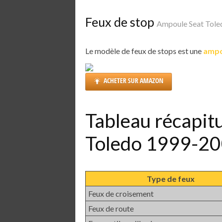
Feux de stop
Ampoule Seat Tol
Le modèle de feux de stops est une
ampo
ACHETER SUR AMAZON
Tableau récapit
Toledo 1999-2
Type de feux
Feux de croisement
Feux de route