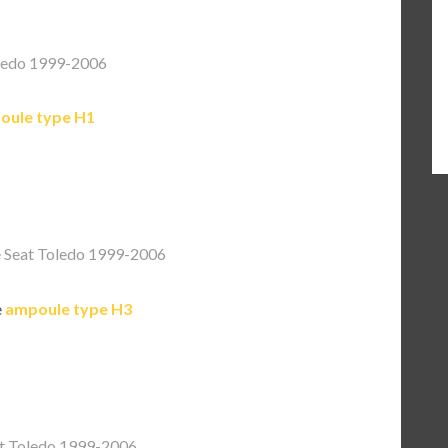
ledo 1999-2006
oule type H1
 Seat Toledo 1999-2006
e
ampoule type H3
t Toledo 1999-2006