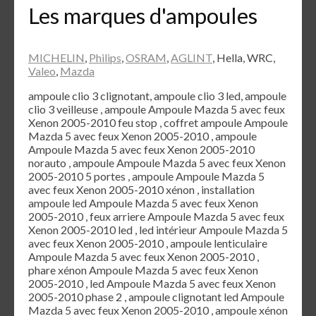
Les marques d'ampoules
MICHELIN
,
Philips
,
OSRAM
,
AGLINT
, Hella, WRC,
Valeo
,
Mazda
ampoule clio 3 clignotant, ampoule clio 3 led, ampoule
clio 3 veilleuse , ampoule Ampoule Mazda 5 avec feux
Xenon 2005-2010 feu stop , coffret ampoule Ampoule
Mazda 5 avec feux Xenon 2005-2010 , ampoule
Ampoule Mazda 5 avec feux Xenon 2005-2010
norauto , ampoule Ampoule Mazda 5 avec feux Xenon
2005-2010 5 portes , ampoule Ampoule Mazda 5
avec feux Xenon 2005-2010 xénon , installation
ampoule led Ampoule Mazda 5 avec feux Xenon
2005-2010 , feux arriere Ampoule Mazda 5 avec feux
Xenon 2005-2010 led , led intérieur Ampoule Mazda 5
avec feux Xenon 2005-2010 , ampoule lenticulaire
Ampoule Mazda 5 avec feux Xenon 2005-2010 ,
phare xénon Ampoule Mazda 5 avec feux Xenon
2005-2010 , led Ampoule Mazda 5 avec feux Xenon
2005-2010 phase 2 , ampoule clignotant led Ampoule
Mazda 5 avec feux Xenon 2005-2010 , ampoule xénon