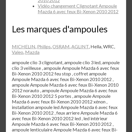
2010 2012
Vidéo changement Clignotant Ampoule
Mazda 6 avec feux Bi-Xenon 2010 2012
Les marques d'ampoules
MICHELIN
,
Philips
,
OSRAM
,
AGLINT
, Hella, WRC,
Valeo
,
Mazda
ampoule clio 3 clignotant, ampoule clio 3 led, ampoule
clio 3 veilleuse , ampoule Ampoule Mazda 6 avec feux
Bi-Xenon 2010 2012 feu stop , coffret ampoule
Ampoule Mazda 6 avec feux Bi-Xenon 2010 2012 ,
ampoule Ampoule Mazda 6 avec feux Bi-Xenon 2010
2012 norauto , ampoule Ampoule Mazda 6 avec feux
Bi-Xenon 2010 2012 5 portes , ampoule Ampoule
Mazda 6 avec feux Bi-Xenon 2010 2012 xénon ,
installation ampoule led Ampoule Mazda 6 avec feux
Bi-Xenon 2010 2012 , feux arriere Ampoule Mazda 6
avec feux Bi-Xenon 2010 2012 led , led intérieur
Ampoule Mazda 6 avec feux Bi-Xenon 2010 2012 ,
ampoule lenticulaire Ampoule Mazda 6 avec feux Bi-