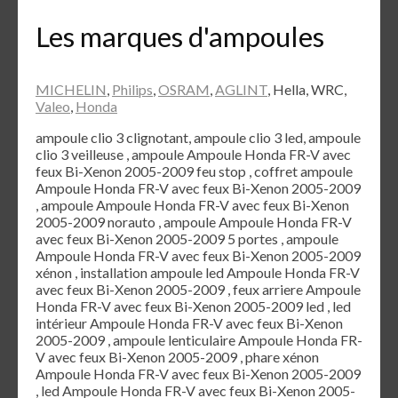
Les marques d'ampoules
MICHELIN
,
Philips
,
OSRAM
,
AGLINT
, Hella, WRC,
Valeo
,
Honda
ampoule clio 3 clignotant, ampoule clio 3 led, ampoule
clio 3 veilleuse , ampoule Ampoule Honda FR-V avec
feux Bi-Xenon 2005-2009 feu stop , coffret ampoule
Ampoule Honda FR-V avec feux Bi-Xenon 2005-2009
, ampoule Ampoule Honda FR-V avec feux Bi-Xenon
2005-2009 norauto , ampoule Ampoule Honda FR-V
avec feux Bi-Xenon 2005-2009 5 portes , ampoule
Ampoule Honda FR-V avec feux Bi-Xenon 2005-2009
xénon , installation ampoule led Ampoule Honda FR-V
avec feux Bi-Xenon 2005-2009 , feux arriere Ampoule
Honda FR-V avec feux Bi-Xenon 2005-2009 led , led
intérieur Ampoule Honda FR-V avec feux Bi-Xenon
2005-2009 , ampoule lenticulaire Ampoule Honda FR-
V avec feux Bi-Xenon 2005-2009 , phare xénon
Ampoule Honda FR-V avec feux Bi-Xenon 2005-2009
, led Ampoule Honda FR-V avec feux Bi-Xenon 2005-