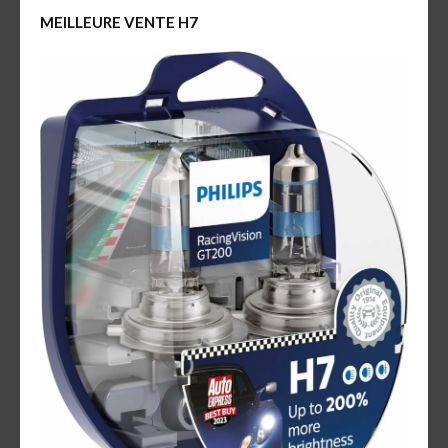
MEILLEURE VENTE H7