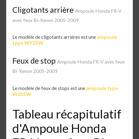
Cligotants arrière
Ampoule Honda FR-V
avec feux Bi-Xenon 2005-2009
Le modèle de cligotants arrières est une
ampoule
type WY21W
Feux de stop
Ampoule Honda FR-V avec feux
Bi-Xenon 2005-2009
Le modèle de feux de stops est une
ampoule type
W215W
Tableau récapitulatif
d'Ampoule Honda