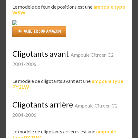
Le modèle de feux de positions est une
ampoule type
W5W
ACHETER SUR AMAZON
Cligotants avant
Ampoule Citroen C2
2004-2006
Le modèle de cligotants avant est une
ampoule type
PY21W
Cligotants arrière
Ampoule Citroen C2
2004-2006
Le modèle de cligotants arrières est une
ampoule
type PY21W