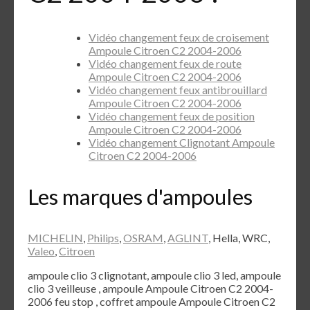
Vidéo changement feux de croisement
Ampoule Citroen C2 2004-2006
Vidéo changement feux de route
Ampoule Citroen C2 2004-2006
Vidéo changement feux antibrouillard
Ampoule Citroen C2 2004-2006
Vidéo changement feux de position
Ampoule Citroen C2 2004-2006
Vidéo changement Clignotant Ampoule
Citroen C2 2004-2006
Les marques d'ampoules
MICHELIN
,
Philips
,
OSRAM
,
AGLINT
, Hella, WRC,
Valeo
,
Citroen
ampoule clio 3 clignotant, ampoule clio 3 led, ampoule
clio 3 veilleuse , ampoule Ampoule Citroen C2 2004-
2006 feu stop , coffret ampoule Ampoule Citroen C2