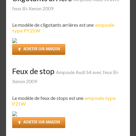
feux Bi-Xenon 2009
Le modèle de cligotants arrières est une
ampoule
type PY21W
ACHETER SUR AMAZON
Feux de stop
Ampoule Audi S4 avec feux Bi-
Xenon 2009
Le modèle de feux de stops est une
ampoule type
P21W
ACHETER SUR AMAZON