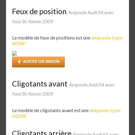
Feux de position
Ampoule Audi S4 avec
feux Bi-Xenon 2009
Le modèle de feux de positions est une
ampoule type
W5W
ACHETER SUR AMAZON
Cligotants avant
Ampoule Audi S4 avec
feux Bi-Xenon 2009
Le modèle de cligotants avant est une
ampoule type
H21W
Cligotants arrière
Ampoule Audi S4 avec