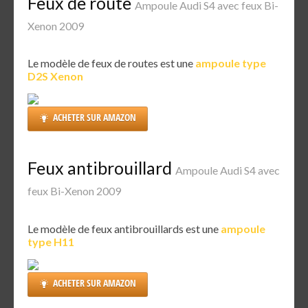
Feux de route
Ampoule Audi S4 avec feux Bi-
Xenon 2009
Le modèle de feux de routes est une
ampoule type
D2S Xenon
ACHETER SUR AMAZON
Feux antibrouillard
Ampoule Audi S4 avec
feux Bi-Xenon 2009
Le modèle de feux antibrouillards est une
ampoule
type H11
ACHETER SUR AMAZON