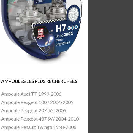
AMPOULES LES PLUS RECHERCHÉES
Ampoule Audi TT 1999-2006
Ampoule Peugeot 1007 2004-2009
Ampoule Peugeot 207 dès 2006
Ampoule Peugeot 407 SW 2004-2010
Ampoule Renault Twingo 1998-2006