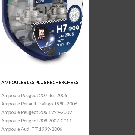
AMPOULES LES PLUS RECHERCHÉES
Ampoule Peugeot 207 dès 2006
Ampoule Renault Twingo 1998-2006
Ampoule Peugeot 206 1999-2009
Ampoule Peugeot 308 2007-2011
Ampoule Audi TT 1999-2006