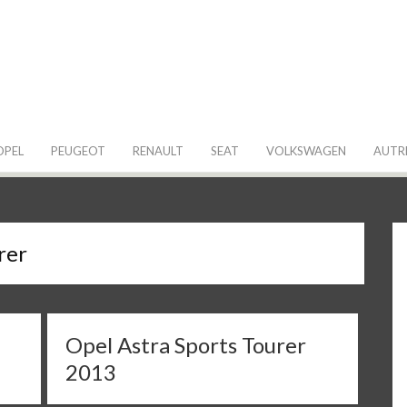
 de ma Voiture
OPEL
PEUGEOT
RENAULT
SEAT
VOLKSWAGEN
AUTR
rer
Opel Astra Sports Tourer
2013