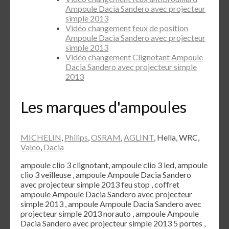
Ampoule Dacia Sandero avec projecteur
simple 2013
Vidéo changement feux de position
Ampoule Dacia Sandero avec projecteur
simple 2013
Vidéo changement Clignotant Ampoule
Dacia Sandero avec projecteur simple
2013
Les marques d'ampoules
MICHELIN
,
Philips
,
OSRAM
,
AGLINT
, Hella, WRC,
Valeo
,
Dacia
ampoule clio 3 clignotant, ampoule clio 3 led, ampoule
clio 3 veilleuse , ampoule Ampoule Dacia Sandero
avec projecteur simple 2013 feu stop , coffret
ampoule Ampoule Dacia Sandero avec projecteur
simple 2013 , ampoule Ampoule Dacia Sandero avec
projecteur simple 2013 norauto , ampoule Ampoule
Dacia Sandero avec projecteur simple 2013 5 portes ,