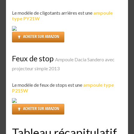
Le modèle de cligotants arrières est une
ampoule
type PY21W
ACHETER SUR AMAZON
Feux de stop
Ampoule Dacia Sandero avec
projecteur simple 2013
Le modèle de feux de stops est une
ampoule type
P215W
ACHETER SUR AMAZON
Tableau récapitulatif