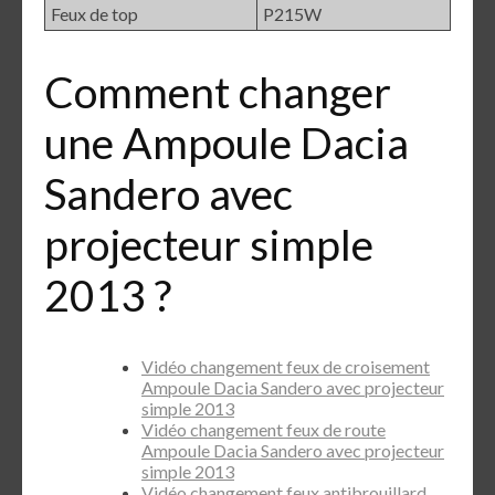
Feux de top
P215W
Comment changer
une Ampoule Dacia
Sandero avec
projecteur simple
2013 ?
Vidéo changement feux de croisement
Ampoule Dacia Sandero avec projecteur
simple 2013
Vidéo changement feux de route
Ampoule Dacia Sandero avec projecteur
simple 2013
Vidéo changement feux antibrouillard