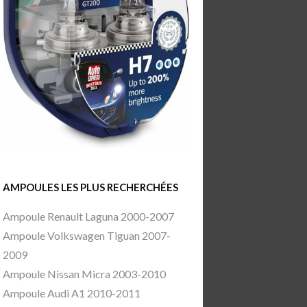
AMPOULES LES PLUS RECHERCHÉES
Ampoule Renault Laguna 2000-2007
Ampoule Volkswagen Tiguan 2007-
2009
Ampoule Nissan Micra 2003-2010
Ampoule Audi A1 2010-2011