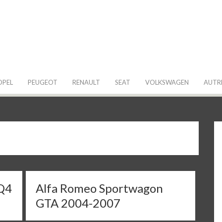
 de ma Voiture
OPEL
PEUGEOT
RENAULT
SEAT
VOLKSWAGEN
AUTR
Q4
Alfa Romeo Sportwagon
GTA 2004-2007