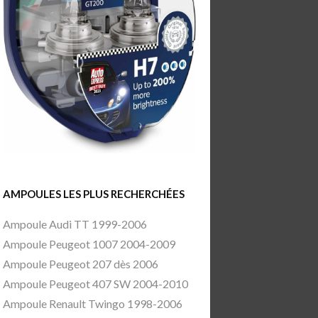
AMPOULES LES PLUS RECHERCHÉES
Ampoule Audi TT 1999-2006
Ampoule Peugeot 1007 2004-2009
Ampoule Peugeot 207 dès 2006
Ampoule Peugeot 407 SW 2004-2010
Ampoule Renault Twingo 1998-2006