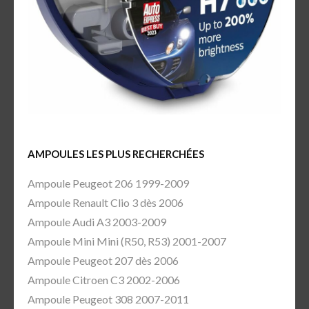
AMPOULES LES PLUS RECHERCHÉES
Ampoule Peugeot 206 1999-2009
Ampoule Renault Clio 3 dès 2006
Ampoule Audi A3 2003-2009
Ampoule Mini Mini (R50, R53) 2001-2007
Ampoule Peugeot 207 dès 2006
Ampoule Citroen C3 2002-2006
Ampoule Peugeot 308 2007-2011