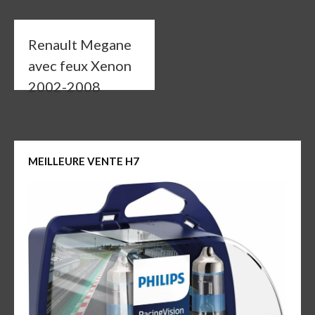
Renault Megane
avec feux Xenon
2002-2008
MEILLEURE VENTE H7