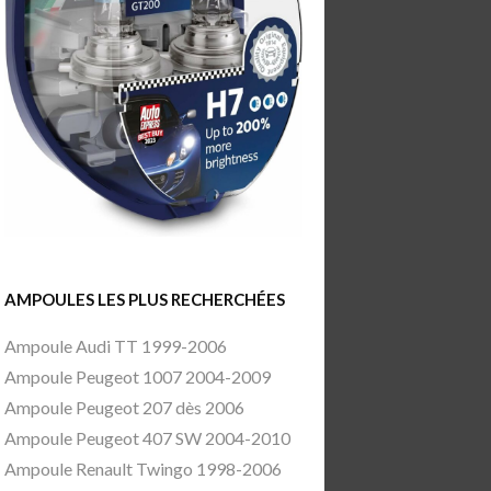
AMPOULES LES PLUS RECHERCHÉES
Ampoule Audi TT 1999-2006
Ampoule Peugeot 1007 2004-2009
Ampoule Peugeot 207 dès 2006
Ampoule Peugeot 407 SW 2004-2010
Ampoule Renault Twingo 1998-2006