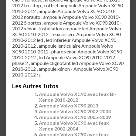
2012 feu stop , coffret ampoule Ampoule Volvo XC90
2010-2012 , ampoule Ampoule Volvo XC90 2010-
2012 norauto , ampoule Ampoule Volvo XC90 2010-
2012 5 portes , ampoule Ampoule Volvo XC90 2010-
2012 xénon , installation ampoule led Ampoule Volvo
XC90 2010-2012 , feux arriere Ampoule Volvo XC90
2010-2012 led , led intérieur Ampoule Volvo XC90
2010-2012 , ampoule lenticulaire Ampoule Volvo
XC90 2010-2012 , phare xénon Ampoule Volvo XC90
2010-2012 , led Ampoule Volvo XC90 2010-2012
phase 2 , ampoule clignotant led Ampoule Volvo XC90
2010-2012 , ampoule xénon - Ampoule Volvo XC90
2010-2012 rs
Les Autres Tutos
Ampoule Volvo XC90 avec feux Bi-
Xenon 2010-2012
Ampoule Volvo XC90 2013
Ampoule Volvo XC90 2002-2004
Ampoule Volvo XC90 2005-2009
Ampoule Volvo XC90 avec feux
Xenon 2002-2004
Ampoule Volvo XC90 avec feux