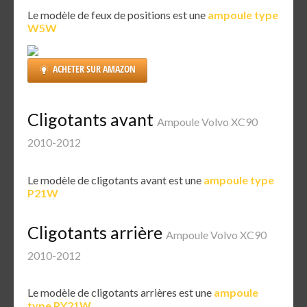
Le modèle de feux de positions est une
ampoule type
W5W
ACHETER SUR AMAZON
Cligotants avant
Ampoule Volvo XC90
2010-2012
Le modèle de cligotants avant est une
ampoule type
P21W
Cligotants arrière
Ampoule Volvo XC90
2010-2012
Le modèle de cligotants arrières est une
ampoule
type PY21W