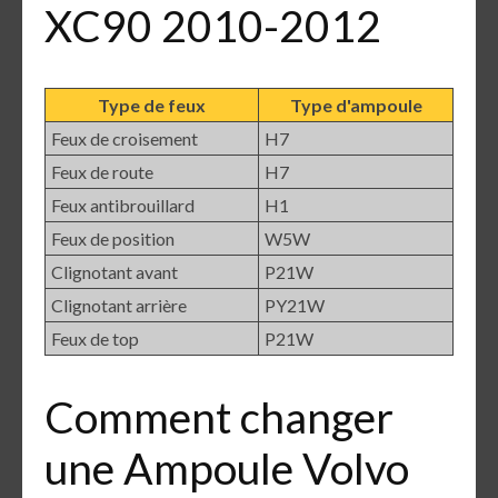
XC90 2010-2012
Type de feux
Type d'ampoule
Feux de croisement
H7
Feux de route
H7
Feux antibrouillard
H1
Feux de position
W5W
Clignotant avant
P21W
Clignotant arrière
PY21W
Feux de top
P21W
Comment changer
une Ampoule Volvo