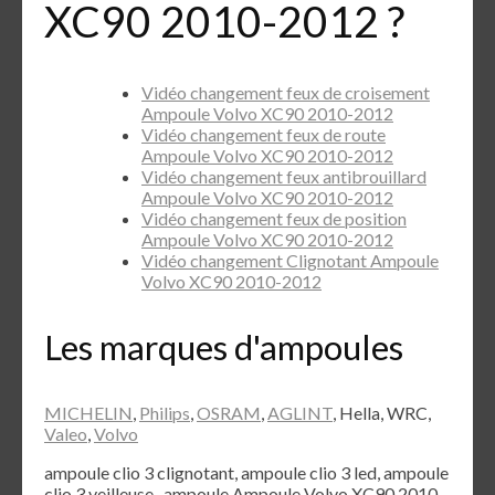
XC90 2010-2012 ?
Vidéo changement feux de croisement
Ampoule Volvo XC90 2010-2012
Vidéo changement feux de route
Ampoule Volvo XC90 2010-2012
Vidéo changement feux antibrouillard
Ampoule Volvo XC90 2010-2012
Vidéo changement feux de position
Ampoule Volvo XC90 2010-2012
Vidéo changement Clignotant Ampoule
Volvo XC90 2010-2012
Les marques d'ampoules
MICHELIN
,
Philips
,
OSRAM
,
AGLINT
, Hella, WRC,
Valeo
,
Volvo
ampoule clio 3 clignotant, ampoule clio 3 led, ampoule
clio 3 veilleuse , ampoule Ampoule Volvo XC90 2010-