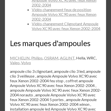
Ampoule Volvo XC90 avec feux Xenon
2002-2004
Vidéo changement feux de position
Ampoule Volvo XC90 avec feux Xenon
2002-2004
Vidéo changement Clignotant Ampoule
Volvo XC90 avec feux Xenon 2002-2004
Les marques d'ampoules
MICHELIN
,
Philips
,
OSRAM
,
AGLINT
, Hella, WRC,
Valeo
,
Volvo
ampoule clio 3 clignotant, ampoule clio 3 led, ampoule
clio 3 veilleuse , ampoule Ampoule Volvo XC90 avec
feux Xenon 2002-2004 feu stop , coffret ampoule
Ampoule Volvo XC90 avec feux Xenon 2002-2004 ,
ampoule Ampoule Volvo XC90 avec feux Xenon 2002-
2004 norauto , ampoule Ampoule Volvo XC90 avec
feux Xenon 2002-2004 5 portes , ampoule Ampoule
Volvo XC90 avec feux Xenon 2002-2004 xénon ,
installation ampoule led Ampoule Volvo XC90 avec