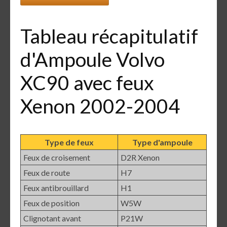
Tableau récapitulatif
d'Ampoule Volvo
XC90 avec feux
Xenon 2002-2004
Type de feux
Type d'ampoule
Feux de croisement
D2R Xenon
Feux de route
H7
Feux antibrouillard
H1
Feux de position
W5W
Clignotant avant
P21W