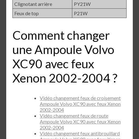
Clignotant arrière
PY21W
Feux de top
P21W
Comment changer
une Ampoule Volvo
XC90 avec feux
Xenon 2002-2004 ?
Vidéo changement feux de croisement
Ampoule Volvo XC90 avec feux Xenon
2002-2004
Vidéo changement feux de route
Ampoule Volvo XC90 avec feux Xenon
2002-2004
Vidéo changement feux antibrouillard