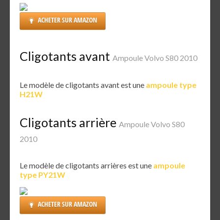
ACHETER SUR AMAZON
Cligotants avant
Ampoule Volvo S80 2010
Le modèle de cligotants avant est une
ampoule type
H21W
Cligotants arrière
Ampoule Volvo S80
2010
Le modèle de cligotants arrières est une
ampoule
type PY21W
ACHETER SUR AMAZON