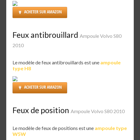
ACHETER SUR AMAZON
Feux antibrouillard
Ampoule Volvo S80
2010
Le modèle de feux antibrouillards est une
ampoule
type H8
ACHETER SUR AMAZON
Feux de position
Ampoule Volvo S80 2010
Le modèle de feux de positions est une
ampoule type
W5W