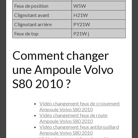
Feux de position
W5W
Clignotant avant
H21W
Clignotant arrière
PY21W
Feux de top
P21W j
Comment changer
une Ampoule Volvo
S80 2010 ?
Vidéo changement feux de croisement
Ampoule Volvo S80 2010
Vidéo changement feux de route
Ampoule Volvo S80 2010
Vidéo changement feux antibrouillard
Ampoule Volvo S80 2010