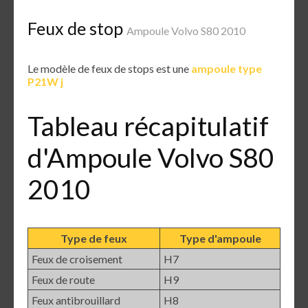
Feux de stop
Ampoule Volvo S80 2010
Le modèle de feux de stops est une
ampoule type
P21W j
Tableau récapitulatif
d'Ampoule Volvo S80
2010
Type de feux
Type d'ampoule
Feux de croisement
H7
Feux de route
H9
Feux antibrouillard
H8