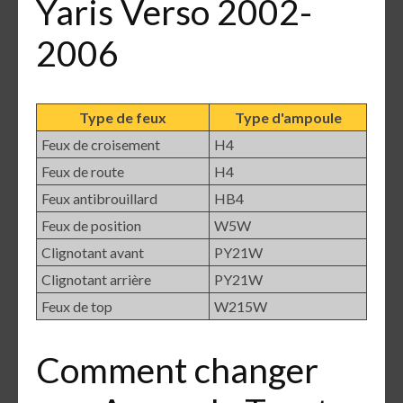
Yaris Verso 2002-
2006
Type de feux
Type d'ampoule
Feux de croisement
H4
Feux de route
H4
Feux antibrouillard
HB4
Feux de position
W5W
Clignotant avant
PY21W
Clignotant arrière
PY21W
Feux de top
W215W
Comment changer