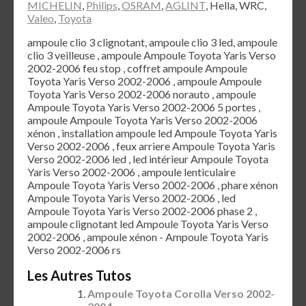
MICHELIN
,
Philips
,
OSRAM
,
AGLINT
, Hella, WRC,
Valeo
,
Toyota
ampoule clio 3 clignotant, ampoule clio 3 led, ampoule
clio 3 veilleuse , ampoule Ampoule Toyota Yaris Verso
2002-2006 feu stop , coffret ampoule Ampoule
Toyota Yaris Verso 2002-2006 , ampoule Ampoule
Toyota Yaris Verso 2002-2006 norauto , ampoule
Ampoule Toyota Yaris Verso 2002-2006 5 portes ,
ampoule Ampoule Toyota Yaris Verso 2002-2006
xénon , installation ampoule led Ampoule Toyota Yaris
Verso 2002-2006 , feux arriere Ampoule Toyota Yaris
Verso 2002-2006 led , led intérieur Ampoule Toyota
Yaris Verso 2002-2006 , ampoule lenticulaire
Ampoule Toyota Yaris Verso 2002-2006 , phare xénon
Ampoule Toyota Yaris Verso 2002-2006 , led
Ampoule Toyota Yaris Verso 2002-2006 phase 2 ,
ampoule clignotant led Ampoule Toyota Yaris Verso
2002-2006 , ampoule xénon - Ampoule Toyota Yaris
Verso 2002-2006 rs
Les Autres Tutos
Ampoule Toyota Corolla Verso 2002-