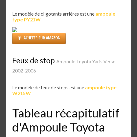
Le modèle de cligotants arrières est une
ampoule
type PY21W
ACHETER SUR AMAZON
Feux de stop
Ampoule Toyota Yaris Verso
2002-2006
Le modèle de feux de stops est une
ampoule type
W215W
Tableau récapitulatif
d'Ampoule Toyota