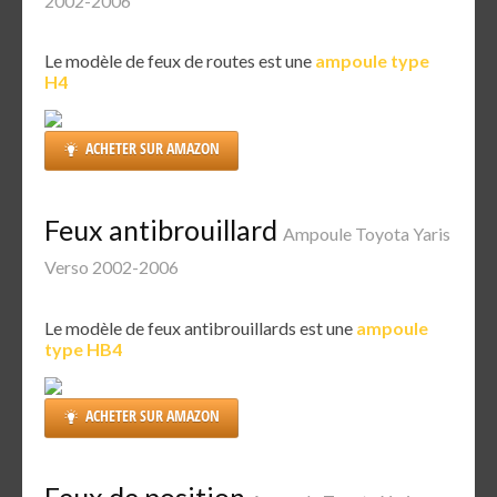
2002-2006
Le modèle de feux de routes est une
ampoule type
H4
ACHETER SUR AMAZON
Feux antibrouillard
Ampoule Toyota Yaris
Verso 2002-2006
Le modèle de feux antibrouillards est une
ampoule
type HB4
ACHETER SUR AMAZON
Feux de position