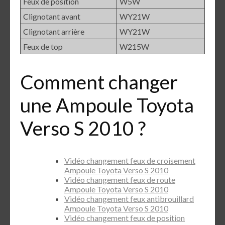
Feux de position
W5W
Clignotant avant
WY21W
Clignotant arrière
WY21W
Feux de top
W215W
Comment changer
une Ampoule Toyota
Verso S 2010 ?
Vidéo changement feux de croisement
Ampoule Toyota Verso S 2010
Vidéo changement feux de route
Ampoule Toyota Verso S 2010
Vidéo changement feux antibrouillard
Ampoule Toyota Verso S 2010
Vidéo changement feux de position