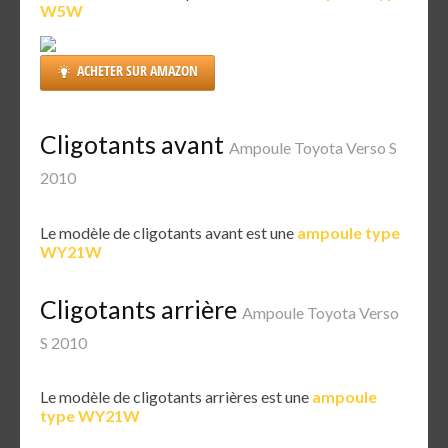
W5W
ACHETER SUR AMAZON
Cligotants avant
Ampoule Toyota Verso S
2010
Le modèle de cligotants avant est une
ampoule type
WY21W
Cligotants arrière
Ampoule Toyota Verso
S 2010
Le modèle de cligotants arrières est une
ampoule
type WY21W