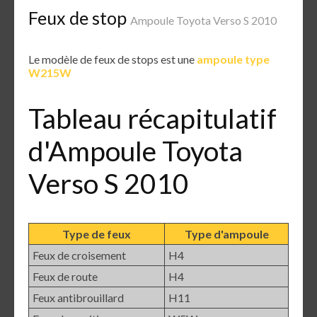
Feux de stop
Ampoule Toyota Verso S 2010
Le modèle de feux de stops est une
ampoule type
W215W
Tableau récapitulatif
d'Ampoule Toyota
Verso S 2010
Type de feux
Type d'ampoule
Feux de croisement
H4
Feux de route
H4
Feux antibrouillard
H11