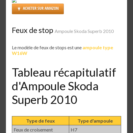
ACHETER SUR AMAZON
Feux de stop
Ampoule Skoda Superb 2010
Le modèle de feux de stops est une
ampoule type
W16W
Tableau récapitulatif
d'Ampoule Skoda
Superb 2010
Type de feux
Type d'ampoule
Feux de croisement
H7