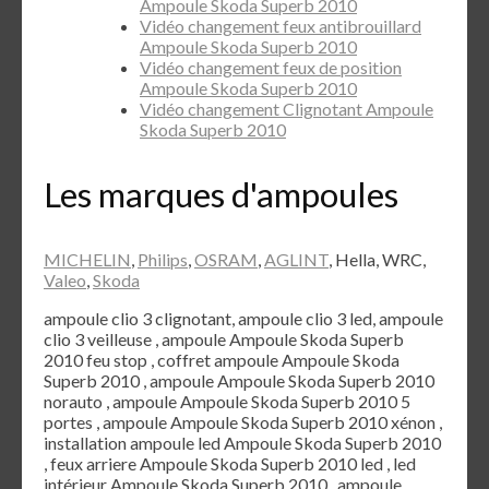
Ampoule Skoda Superb 2010
Vidéo changement feux antibrouillard
Ampoule Skoda Superb 2010
Vidéo changement feux de position
Ampoule Skoda Superb 2010
Vidéo changement Clignotant Ampoule
Skoda Superb 2010
Les marques d'ampoules
MICHELIN
,
Philips
,
OSRAM
,
AGLINT
, Hella, WRC,
Valeo
,
Skoda
ampoule clio 3 clignotant, ampoule clio 3 led, ampoule
clio 3 veilleuse , ampoule Ampoule Skoda Superb
2010 feu stop , coffret ampoule Ampoule Skoda
Superb 2010 , ampoule Ampoule Skoda Superb 2010
norauto , ampoule Ampoule Skoda Superb 2010 5
portes , ampoule Ampoule Skoda Superb 2010 xénon ,
installation ampoule led Ampoule Skoda Superb 2010
, feux arriere Ampoule Skoda Superb 2010 led , led
intérieur Ampoule Skoda Superb 2010 , ampoule