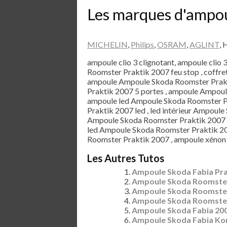
Les marques d'ampo
MICHELIN
,
Philips
,
OSRAM
,
AGLINT
, 
ampoule clio 3 clignotant, ampoule clio 
Roomster Praktik 2007 feu stop , coffr
ampoule Ampoule Skoda Roomster Prakt
Praktik 2007 5 portes , ampoule Ampoul
ampoule led Ampoule Skoda Roomster Pr
Praktik 2007 led , led intérieur Ampoul
Ampoule Skoda Roomster Praktik 2007 ,
led Ampoule Skoda Roomster Praktik 20
Roomster Praktik 2007 , ampoule xénon
Les Autres Tutos
Ampoule Skoda Fabia Pra
Ampoule Skoda Roomste
Ampoule Skoda Roomste
Ampoule Skoda Roomster
Ampoule Skoda Fabia 20
Ampoule Skoda Fabia Ko