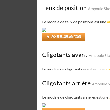
Feux de position
Ampoule Sko
Le modèle de feux de positions est une
a
ACHETER SUR AMAZON
Cligotants avant
Ampoule Sko
Le modèle de cligotants avant est une
am
Cligotants arrière
Ampoule S
Le modèle de cligotants arrières est une