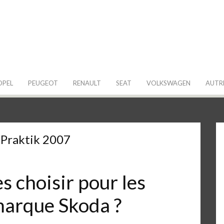
 de ma Voiture
OPEL
PEUGEOT
RENAULT
SEAT
VOLKSWAGEN
AUTR
Praktik 2007
 choisir pour les
 marque Skoda ?