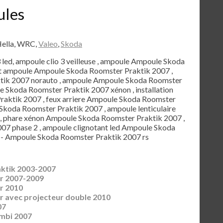
ules
Hella, WRC,
Valeo
,
Skoda
3 led, ampoule clio 3 veilleuse , ampoule Ampoule Skoda
et ampoule Ampoule Skoda Roomster Praktik 2007 ,
ik 2007 norauto , ampoule Ampoule Skoda Roomster
e Skoda Roomster Praktik 2007 xénon , installation
aktik 2007 , feux arriere Ampoule Skoda Roomster
e Skoda Roomster Praktik 2007 , ampoule lenticulaire
 phare xénon Ampoule Skoda Roomster Praktik 2007 ,
07 phase 2 , ampoule clignotant led Ampoule Skoda
 - Ampoule Skoda Roomster Praktik 2007 rs
ktik 2003-2007
r 2007-2009
r 2010
 avec projecteur double 2010
07
mbi 2007