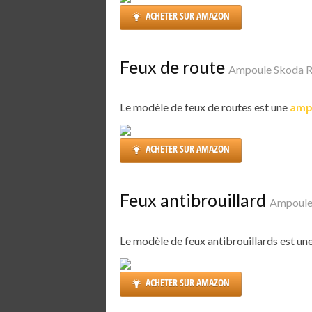
ACHETER SUR AMAZON
Feux de route
Ampoule Skoda R
Le modèle de feux de routes est une
amp
ACHETER SUR AMAZON
Feux antibrouillard
Ampoule
Le modèle de feux antibrouillards est un
ACHETER SUR AMAZON