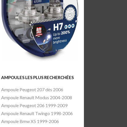
AMPOULES LES PLUS RECHERCHÉES
Ampoule Peugeot 207 dès 2006
Ampoule Renault Modus 2004-2008
Ampoule Peugeot 206 1999-2009
Ampoule Renault Twingo 1998-2006
Ampoule Bmw X5 1999-2006