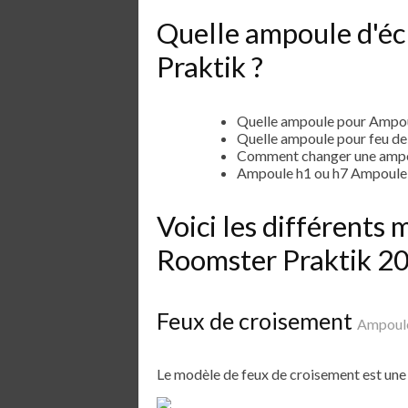
Quelle ampoule d'éc
Praktik ?
Quelle ampoule pour Ampou
Quelle ampoule pour feu d
Comment changer une ampo
Ampoule h1 ou h7 Ampoule
Voici les différent
Roomster Praktik 2
Feux de croisement
Ampoule
Le modèle de feux de croisement est un