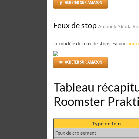
ACHETER SUR AMAZON
Feux de stop
Ampoule Skoda Ro
Le modèle de feux de stops est une
ampo
ACHETER SUR AMAZON
Tableau récapit
Roomster Prakt
Type de feux
Feux de croisement