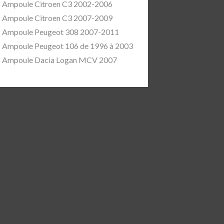
Ampoule Citroen C3 2002-2006
Ampoule Citroen C3 2007-2009
Ampoule Peugeot 308 2007-2011
Ampoule Peugeot 106 de 1996 à 2003
Ampoule Dacia Logan MCV 2007