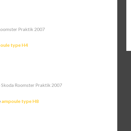
oomster Praktik 2007
oule type H4
 Skoda Roomster Praktik 2007
e
ampoule type H8