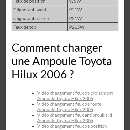
Feux de position
W5W
Clignotant avant
P21W
Clignotant arrière
P21W
Feux de top
P215W
Comment changer
une Ampoule Toyota
Hilux 2006 ?
Vidéo changement feux de croisement
Ampoule Toyota Hilux 2006
Vidéo changement feux de route
Ampoule Toyota Hilux 2006
Vidéo changement feux antibrouillard
Ampoule Toyota Hilux 2006
Vidéo changement feux de position