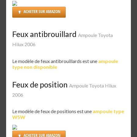
ACHETER SUR AMAZON
Feux antibrouillard
Ampoule Toyota
Hilux 2006
Le modèle de feux antibrouillards est une
ampoule
type non disponible
Feux de position
Ampoule Toyota Hilux
2006
Le modèle de feux de positions est une
ampoule type
W5W
ACHETER SUR AMAZON