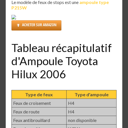
Le modèle de feux de stops est une
ampoule type
P215W
ACHETER SUR AMAZON
Tableau récapitulatif
d'Ampoule Toyota
Hilux 2006
Type de feux
Type d'ampoule
Feux de croisement
H4
Feux de route
H4
Feux antibrouillard
non disponible