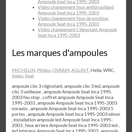
Ampoule Seat Inca 1995-2003
Vidéo changement feux antibrouillard
Ampoule Seat Inca 1995-2003
Vidéo changement feux de position
Ampoule Seat Inca 1995-2003
Vidéo changement Clignotant Ampoule
Seat Inca 1995-2003
Les marques d'ampoules
MICHELIN
,
Philips
,
OSRAM
,
AGLINT
, Hella, WRC,
Valeo
,
Seat
ampoule clio 3 clignotant, ampoule clio 3 led, ampoule
clio 3 veilleuse , ampoule Ampoule Seat Inca 1995-
2003 feu stop , coffret ampoule Ampoule Seat Inca
1995-2003 , ampoule Ampoule Seat Inca 1995-2003
norauto , ampoule Ampoule Seat Inca 1995-2003 5
portes , ampoule Ampoule Seat Inca 1995-2003 xénon
, installation ampoule led Ampoule Seat Inca 1995-
2003 , feux arriere Ampoule Seat Inca 1995-2003 led ,
led intérieur Ampoule Seat Inca 1995-2003 , ampoule