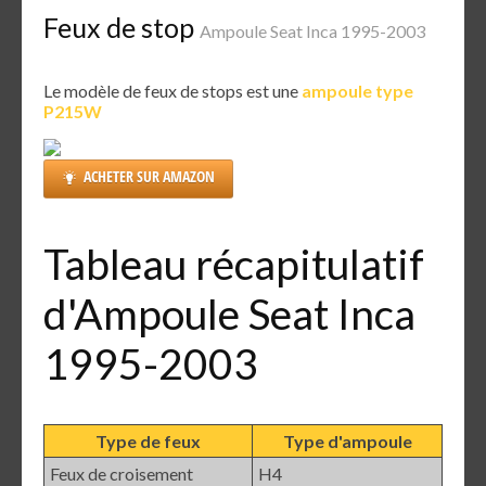
Feux de stop
Ampoule Seat Inca 1995-2003
Le modèle de feux de stops est une
ampoule type
P215W
ACHETER SUR AMAZON
Tableau récapitulatif
d'Ampoule Seat Inca
1995-2003
Type de feux
Type d'ampoule
Feux de croisement
H4