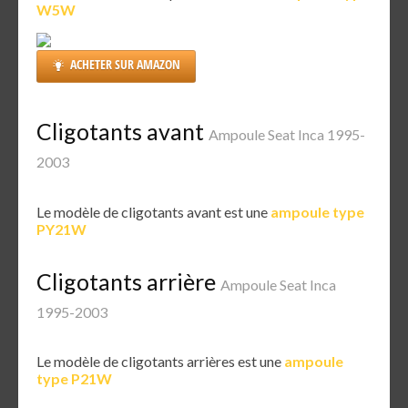
W5W
ACHETER SUR AMAZON
Cligotants avant
Ampoule Seat Inca 1995-
2003
Le modèle de cligotants avant est une
ampoule type
PY21W
Cligotants arrière
Ampoule Seat Inca
1995-2003
Le modèle de cligotants arrières est une
ampoule
type P21W