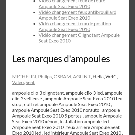
Vidéo changement feux de route
Ampoule Seat Exeo 2010
Vidéo changement feux antibrouillard
Ampoule Seat Exeo 2010
Vidéo changement feux de position
Ampoule Seat Exeo 2010
Vidéo changement Clignotant Ampoule
Seat Exeo 2010
Les marques d'ampoules
MICHELIN
,
Philips
,
OSRAM
,
AGLINT
, Hella, WRC,
Valeo
,
Seat
ampoule clio 3 clignotant, ampoule clio 3 led, ampoule
clio 3 veilleuse , ampoule Ampoule Seat Exeo 2010 feu
stop , coffret ampoule Ampoule Seat Exeo 2010 ,
ampoule Ampoule Seat Exeo 2010 norauto , ampoule
Ampoule Seat Exeo 2010 5 portes , ampoule Ampoule
Seat Exeo 2010 xénon , installation ampoule led
Ampoule Seat Exeo 2010 , feux arriere Ampoule Seat
Exeo 2010 led , led intérieur Ampoule Seat Exeo 2010 ,