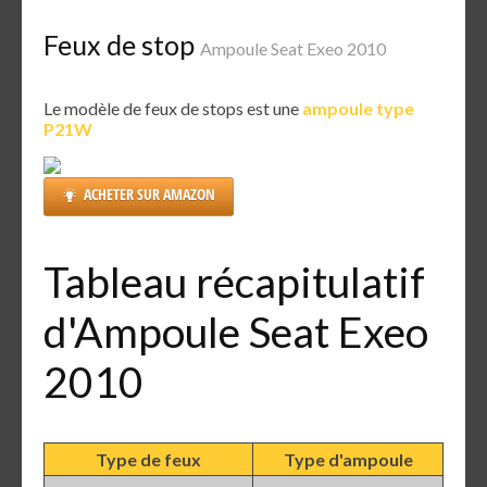
Feux de stop
Ampoule Seat Exeo 2010
Le modèle de feux de stops est une
ampoule type
P21W
ACHETER SUR AMAZON
Tableau récapitulatif
d'Ampoule Seat Exeo
2010
Type de feux
Type d'ampoule