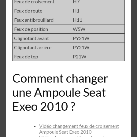
Feux de croisement
H7
Feux de route
H1
Feux antibrouillard
H11
Feux de position
W5W
Clignotant avant
PY21W
Clignotant arrière
PY21W
Feux de top
P21W
Comment changer
une Ampoule Seat
Exeo 2010 ?
Vidéo changement feux de croisement
Ampoule Seat Exeo 2010