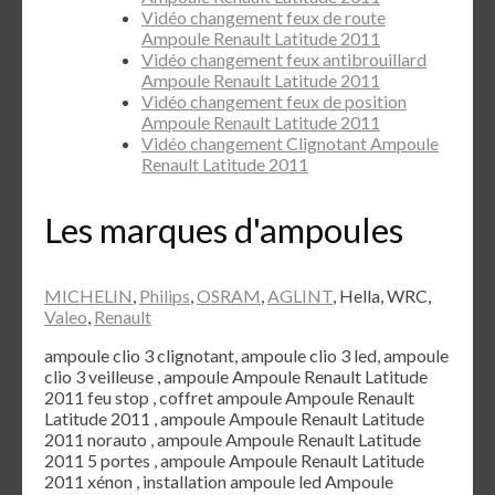
Vidéo changement feux de route
Ampoule Renault Latitude 2011
Vidéo changement feux antibrouillard
Ampoule Renault Latitude 2011
Vidéo changement feux de position
Ampoule Renault Latitude 2011
Vidéo changement Clignotant Ampoule
Renault Latitude 2011
Les marques d'ampoules
MICHELIN
,
Philips
,
OSRAM
,
AGLINT
, Hella, WRC,
Valeo
,
Renault
ampoule clio 3 clignotant, ampoule clio 3 led, ampoule
clio 3 veilleuse , ampoule Ampoule Renault Latitude
2011 feu stop , coffret ampoule Ampoule Renault
Latitude 2011 , ampoule Ampoule Renault Latitude
2011 norauto , ampoule Ampoule Renault Latitude
2011 5 portes , ampoule Ampoule Renault Latitude
2011 xénon , installation ampoule led Ampoule