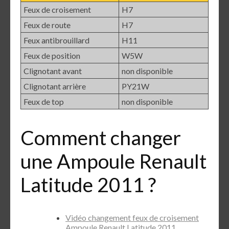
Feux de croisement
H7
Feux de route
H7
Feux antibrouillard
H11
Feux de position
W5W
Clignotant avant
non disponible
Clignotant arrière
PY21W
Feux de top
non disponible
Comment changer
une Ampoule Renault
Latitude 2011 ?
Vidéo changement feux de croisement
Ampoule Renault Latitude 2011