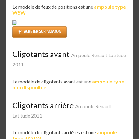
Le modèle de feux de positions est une
ampoule type
W5W
ACHETER SUR AMAZON
Cligotants avant
Ampoule Renault Latitude
2011
Le modèle de cligotants avant est une
ampoule type
non disponible
Cligotants arrière
Ampoule Renault
Latitude 2011
Le modèle de cligotants arrières est une
ampoule
type PY21W