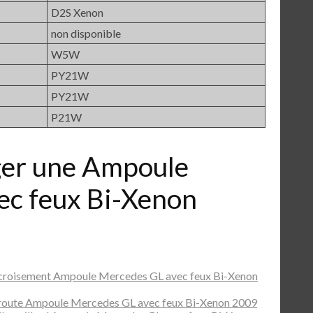
D2S Xenon
non disponible
W5W
PY21W
PY21W
P21W
er une Ampoule
ec feux Bi-Xenon
 croisement Ampoule Mercedes GL avec feux Bi-Xenon
route Ampoule Mercedes GL avec feux Bi-Xenon 2009