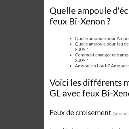
Quelle ampoule d'éc
feux Bi-Xenon ?
Quelle ampoule pour Ampou
Quelle ampoule pour feu d
2009 ?
Comment changer une ampo
2009 ?
Ampoule h1 ou h7 Ampoule
Voici les différent
GL avec feux Bi-Xe
Feux de croisement
Ampoule