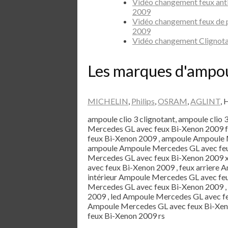
Vidéo changement feux ant
2009
Vidéo changement feux de 
2009
Vidéo changement Clignot
Les marques d'ampo
MICHELIN
,
Philips
,
OSRAM
,
AGLINT
, 
ampoule clio 3 clignotant, ampoule clio 
Mercedes GL avec feux Bi-Xenon 2009 f
feux Bi-Xenon 2009 , ampoule Ampoule 
ampoule Ampoule Mercedes GL avec feu
Mercedes GL avec feux Bi-Xenon 2009 x
avec feux Bi-Xenon 2009 , feux arriere 
intérieur Ampoule Mercedes GL avec feu
Mercedes GL avec feux Bi-Xenon 2009 ,
2009 , led Ampoule Mercedes GL avec fe
Ampoule Mercedes GL avec feux Bi-Xen
feux Bi-Xenon 2009 rs