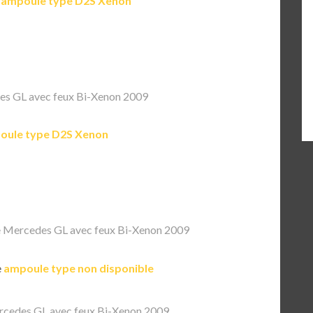
e
ampoule type D2S Xenon
s GL avec feux Bi-Xenon 2009
oule type D2S Xenon
 Mercedes GL avec feux Bi-Xenon 2009
e
ampoule type non disponible
cedes GL avec feux Bi-Xenon 2009