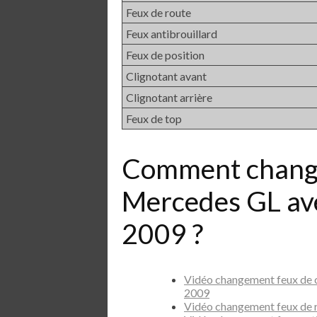
Feux de route
Feux antibrouillard
Feux de position
Clignotant avant
Clignotant arrière
Feux de top
Comment chang
Mercedes GL av
2009 ?
Vidéo changement feux de
2009
Vidéo changement feux de 