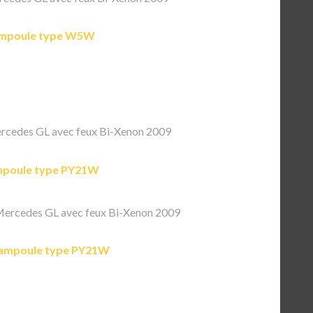
mpoule type W5W
cedes GL avec feux Bi-Xenon 2009
poule type PY21W
ercedes GL avec feux Bi-Xenon 2009
ampoule type PY21W