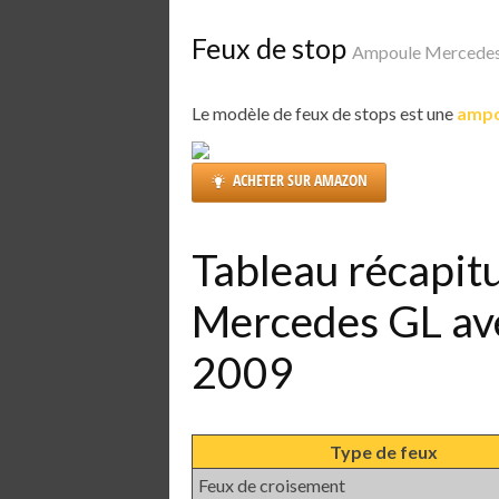
Feux de stop
Ampoule Mercedes 
Le modèle de feux de stops est une
ampo
ACHETER SUR AMAZON
Tableau récapit
Mercedes GL av
2009
Type de feux
Feux de croisement