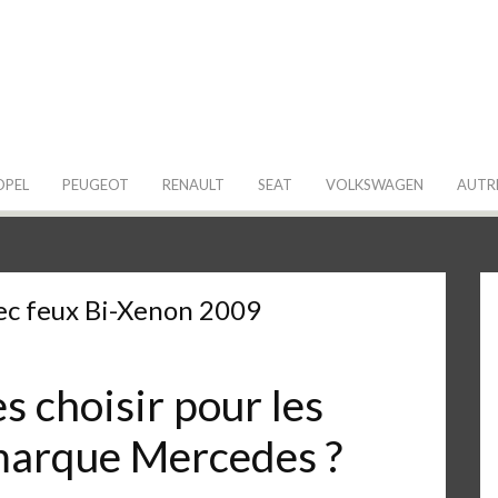
 de ma Voiture
OPEL
PEUGEOT
RENAULT
SEAT
VOLKSWAGEN
AUTR
c feux Bi-Xenon 2009
 choisir pour les
 marque Mercedes ?