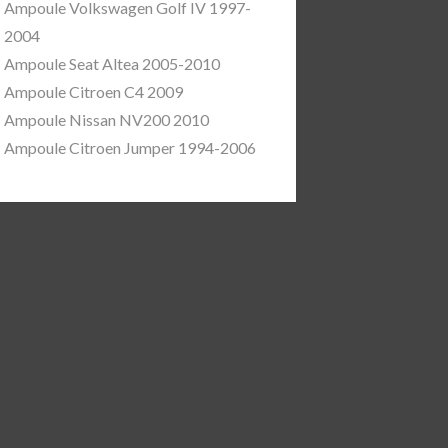
Ampoule Volkswagen Golf IV 1997-
2004
Ampoule Seat Altea 2005-2010
Ampoule Citroen C4 2009
Ampoule Nissan NV200 2010
Ampoule Citroen Jumper 1994-2006