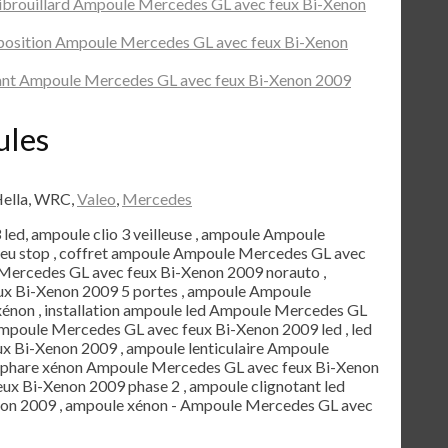
ibrouillard Ampoule Mercedes GL avec feux Bi-Xenon
position Ampoule Mercedes GL avec feux Bi-Xenon
ant Ampoule Mercedes GL avec feux Bi-Xenon 2009
ules
Hella, WRC,
Valeo
,
Mercedes
3 led, ampoule clio 3 veilleuse , ampoule Ampoule
eu stop , coffret ampoule Ampoule Mercedes GL avec
Mercedes GL avec feux Bi-Xenon 2009 norauto ,
x Bi-Xenon 2009 5 portes , ampoule Ampoule
énon , installation ampoule led Ampoule Mercedes GL
Ampoule Mercedes GL avec feux Bi-Xenon 2009 led , led
x Bi-Xenon 2009 , ampoule lenticulaire Ampoule
 phare xénon Ampoule Mercedes GL avec feux Bi-Xenon
ux Bi-Xenon 2009 phase 2 , ampoule clignotant led
on 2009 , ampoule xénon - Ampoule Mercedes GL avec