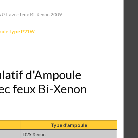
GL avec feux Bi-Xenon 2009
ule type P21W
ulatif d'Ampoule
ec feux Bi-Xenon
Type d'ampoule
D2S Xenon