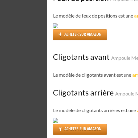
Le modèle de feux de positions est une
a
ACHETER SUR AMAZON
Cligotants avant
Ampoule Mer
Le modèle de cligotants avant est une
am
Cligotants arrière
Ampoule M
Le modèle de cligotants arrières est une
ACHETER SUR AMAZON