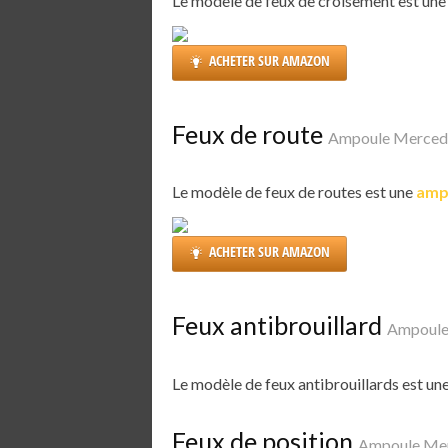
Le modèle de feux de croisement est un
ACHETER SUR AMAZON
Feux de route
Ampoule Mercede
Le modèle de feux de routes est une
amp
ACHETER SUR AMAZON
Feux antibrouillard
Ampoule
Le modèle de feux antibrouillards est un
Feux de position
Ampoule Mer