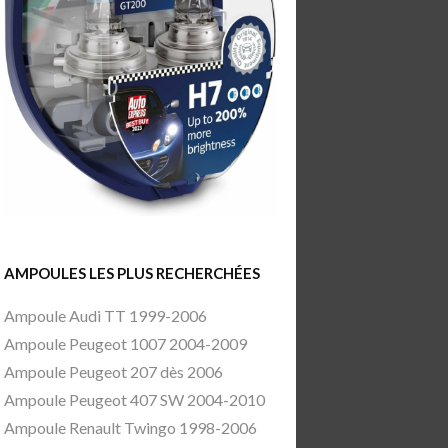
AMPOULES LES PLUS RECHERCHÉES
Ampoule Audi TT 1999-2006
Ampoule Peugeot 1007 2004-2009
Ampoule Peugeot 207 dès 2006
Ampoule Peugeot 407 SW 2004-2010
Ampoule Renault Twingo 1998-2006