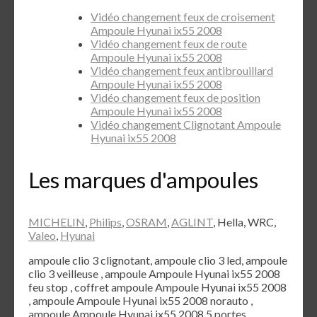
Vidéo changement feux de croisement
Ampoule Hyunai ix55 2008
Vidéo changement feux de route
Ampoule Hyunai ix55 2008
Vidéo changement feux antibrouillard
Ampoule Hyunai ix55 2008
Vidéo changement feux de position
Ampoule Hyunai ix55 2008
Vidéo changement Clignotant Ampoule
Hyunai ix55 2008
Les marques d'ampoules
MICHELIN
,
Philips
,
OSRAM
,
AGLINT
, Hella, WRC,
Valeo
,
Hyunai
ampoule clio 3 clignotant, ampoule clio 3 led, ampoule
clio 3 veilleuse , ampoule Ampoule Hyunai ix55 2008
feu stop , coffret ampoule Ampoule Hyunai ix55 2008
, ampoule Ampoule Hyunai ix55 2008 norauto ,
ampoule Ampoule Hyunai ix55 2008 5 portes ,