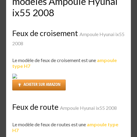
modèles Ampoule Hyunai
ix55 2008
Feux de croisement
Ampoule Hyunai ix55
2008
Le modèle de feux de croisement est une
ampoule
type H7
ACHETER SUR AMAZON
Feux de route
Ampoule Hyunai ix55 2008
Le modèle de feux de routes est une
ampoule type
H7