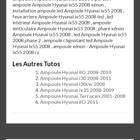
ampoule Ampoule Hyunai ix55 2008 xénon ,
installation ampoule led Ampoule Hyunai ix55 2008 ,
feux arriere Ampoule Hyunai ix55 2008 led , led
intérieur Ampoule Hyunai ix55 2008 , ampoule
lenticulaire Ampoule Hyunai ix55 2008 , phare xénon
Ampoule Hyunai ix55 2008 , led Ampoule Hyunai ix55
2008 phase 2 , ampoule clignotant led Ampoule
Hyunai ix55 2008 , ampoule xénon - Ampoule Hyunai
ix55 2008 rs
Les Autres Tutos
Ampoule Hyunai ilO 2008-2010
Ampoule Hyunai i30 2008-2011
Ampoule Hyunai i30cw 2008
Ampoule Hyunai ix35 2008-2009
Ampoule Hyunai Terracan 2001-2008
Ampoule Hyunai ilO 2011