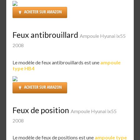
ACHETER SUR AMAZON
Feux antibrouillard
Ampoule Hyunai ix55
2008
Le modèle de feux antibrouillards est une
ampoule
type HB4
ACHETER SUR AMAZON
Feux de position
Ampoule Hyunai ix55
2008
Le modèle de feux de positions est une
ampoule type