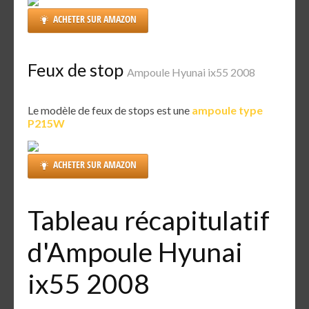
ACHETER SUR AMAZON
Feux de stop
Ampoule Hyunai ix55 2008
Le modèle de feux de stops est une
ampoule type
P215W
ACHETER SUR AMAZON
Tableau récapitulatif
d'Ampoule Hyunai
ix55 2008