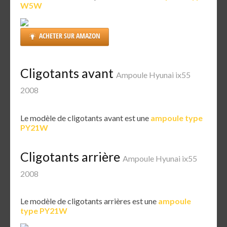
W5W
ACHETER SUR AMAZON
Cligotants avant
Ampoule Hyunai ix55
2008
Le modèle de cligotants avant est une
ampoule type
PY21W
Cligotants arrière
Ampoule Hyunai ix55
2008
Le modèle de cligotants arrières est une
ampoule
type PY21W