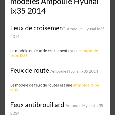
modèles Ampoule Hyunai
ix35 2014
Feux de croisement
Ampoule Hyunai ix35
2014
Le modèle de feux de croisement est une
ampoule
type D3S
Feux de route
Ampoule Hyunai ix35 2014
Le modèle de feux de routes est une
ampoule type
D3S
Feux antibrouillard
Ampoule Hyunai ix35
2014