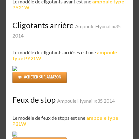
Le modèle de cligotants avant est une
ampoule type
PY21W
Cligotants arrière
Ampoule Hyunai ix35
2014
Le modèle de cligotants arrières est une
ampoule
type PY21W
ACHETER SUR AMAZON
Feux de stop
Ampoule Hyunai ix35 2014
Le modèle de feux de stops est une
ampoule type
P21W