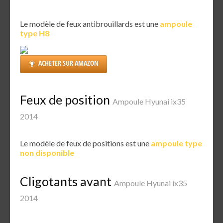
Le modèle de feux antibrouillards est une
ampoule
type H8
ACHETER SUR AMAZON
Feux de position
Ampoule Hyunai ix35
2014
Le modèle de feux de positions est une
ampoule type
non disponible
Cligotants avant
Ampoule Hyunai ix35
2014