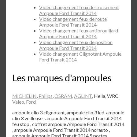
Vidéo changement feux de croisement
Ampoule Ford Transit 2014
Vidéo changement feux de route
Ampoule Ford Transit 2014
Vidéo changement feux antibrouillard
Ampoule Ford Transit 2014
Vidéo changement feux de position
Ampoule Ford Transit 2014
Vidéo changement Clignotant Ampoule
Ford Transit 2014
Les marques d'ampoules
MICHELIN
,
Philips
,
OSRAM
,
AGLINT
, Hella, WRC,
Valeo
,
Ford
ampoule clio 3 clignotant, ampoule clio 3 led, ampoule
clio 3 veilleuse , ampoule Ampoule Ford Transit 2014
feu stop , coffret ampoule Ampoule Ford Transit 2014
, ampoule Ampoule Ford Transit 2014 norauto ,
ampoule Ampoule Ford Transit 2014 5 portes ,