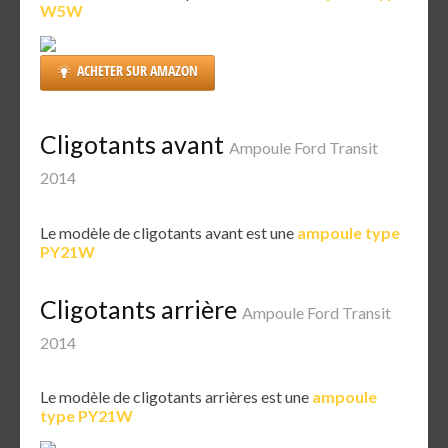
W5W
ACHETER SUR AMAZON
Cligotants avant
Ampoule Ford Transit
2014
Le modèle de cligotants avant est une
ampoule type
PY21W
Cligotants arrière
Ampoule Ford Transit
2014
Le modèle de cligotants arrières est une
ampoule
type PY21W