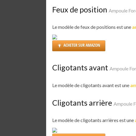
Feux de position
Ampoule For
Le modèle de feux de positions est une
a
ACHETER SUR AMAZON
Cligotants avant
Ampoule Fo
Le modèle de cligotants avant est une
am
Cligotants arrière
Ampoule F
Le modèle de cligotants arrières est une