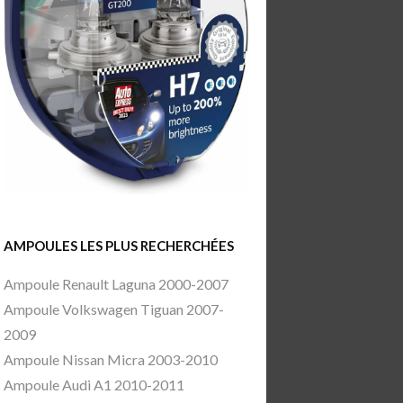
AMPOULES LES PLUS RECHERCHÉES
Ampoule Renault Laguna 2000-2007
Ampoule Volkswagen Tiguan 2007-
2009
Ampoule Nissan Micra 2003-2010
Ampoule Audi A1 2010-2011