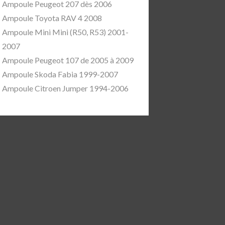
Ampoule Peugeot 207 dès 2006
Ampoule Toyota RAV 4 2008
Ampoule Mini Mini (R50, R53) 2001-
2007
Ampoule Peugeot 107 de 2005 à 2009
Ampoule Skoda Fabia 1999-2007
Ampoule Citroen Jumper 1994-2006