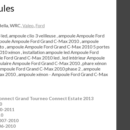
ules
Hella, WRC,
Valeo
,
Ford
3 led, ampoule clio 3 veilleuse , ampoule Ampoule Ford
mpoule Ampoule Ford Grand C-Max 2010 , ampoule
o , ampoule Ampoule Ford Grand C-Max 2010 5 portes
0 xénon , installation ampoule led Ampoule Ford
e Ford Grand C-Max 2010 led , led intérieur Ampoule
culaire Ampoule Ford Grand C-Max 2010 , phare xénon
Ampoule Ford Grand C-Max 2010 phase 2 , ampoule
ax 2010 , ampoule xénon - Ampoule Ford Grand C-Max
onnect Grand Tourneo Connect Estate 2013
0
0-2011
10
007-2010
06-2010