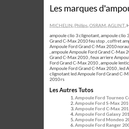
Les marques d'ampo
MICHELIN
,
Philips
,
OSRAM
,
AGLINT
, 
ampoule clio 3 clignotant, ampoule clio 
Grand C-Max 2010 feu stop , coffret a
Ampoule Ford Grand C-Max 2010 noraut
, ampoule Ampoule Ford Grand C-Max 201
Grand C-Max 2010 , feux arriere Ampoul
Ford Grand C-Max 2010 , ampoule lenti
Ampoule Ford Grand C-Max 2010 , led 
clignotant led Ampoule Ford Grand C-M
2010 rs
Les Autres Tutos
Ampoule Ford Tourneo C
Ampoule Ford S-Max 201
Ampoule Ford C-Max 201
Ampoule Ford Galaxy 20
Ampoule Ford Mondeo 2
Ampoule Ford Ranger 20