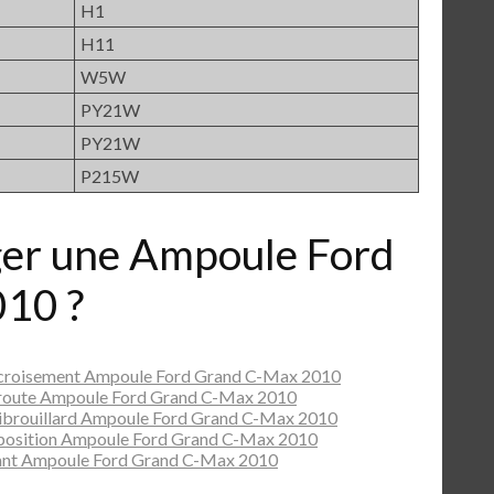
H1
H11
W5W
PY21W
PY21W
P215W
er une Ampoule Ford
10 ?
 croisement Ampoule Ford Grand C-Max 2010
 route Ampoule Ford Grand C-Max 2010
ibrouillard Ampoule Ford Grand C-Max 2010
 position Ampoule Ford Grand C-Max 2010
ant Ampoule Ford Grand C-Max 2010