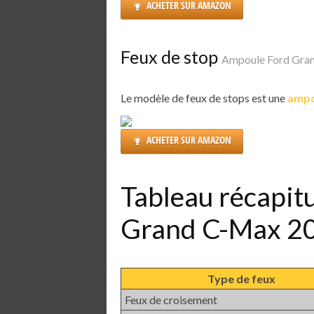
ACHETER SUR AMAZON
Feux de stop
Ampoule Ford Gra
Le modèle de feux de stops est une
ampo
ACHETER SUR AMAZON
Tableau récapit
Grand C-Max 2
Type de feux
Feux de croisement