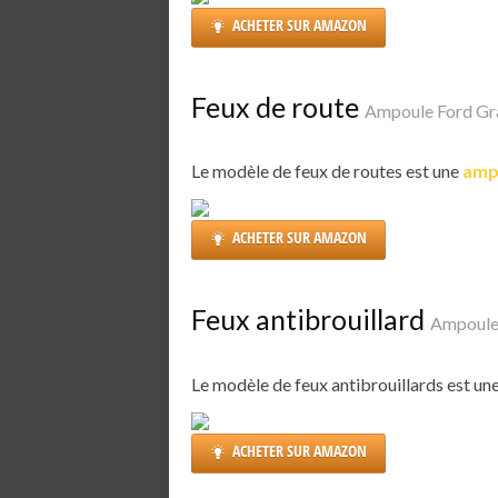
ACHETER SUR AMAZON
Feux de route
Ampoule Ford G
Le modèle de feux de routes est une
amp
ACHETER SUR AMAZON
Feux antibrouillard
Ampoule
Le modèle de feux antibrouillards est un
ACHETER SUR AMAZON