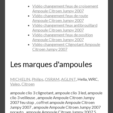
Vidéo changement feux de croisement
Ampoule Citroen Jumpy 2007
Vidéo changement feux de route
Ampoule Citroen Jumpy 2007
Vidéo changement feux antibrouillard
Ampoule Citroen Jumpy 2007
Vidéo changement feux de position
Ampoule Citroen Jumpy 2007
Vidéo changement Clignotant Ampoule
Citroen Jumpy 2007
Les marques d'ampoules
MICHELIN
,
Philips
,
OSRAM
,
AGLINT
, Hella, WRC,
Valeo
,
Citroen
ampoule clio 3 clignotant, ampoule clio 3 led, ampoule
clio 3 veilleuse , ampoule Ampoule Citroen Jumpy
2007 feu stop , coffret ampoule Ampoule Citroen
Jumpy 2007 , ampoule Ampoule Citroen Jumpy 2007
norauto , ampoule Ampoule Citroen Jumpy 2007 5