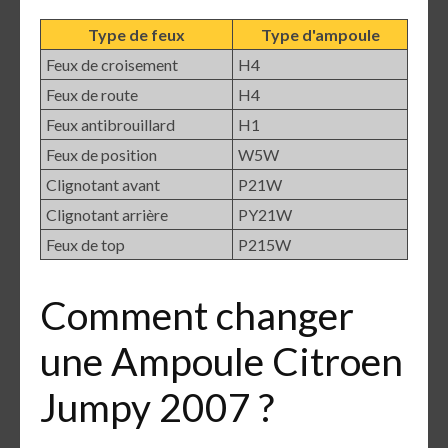
Type de feux
Type d'ampoule
Feux de croisement
H4
Feux de route
H4
Feux antibrouillard
H1
Feux de position
W5W
Clignotant avant
P21W
Clignotant arrière
PY21W
Feux de top
P215W
Comment changer
une Ampoule Citroen
Jumpy 2007 ?