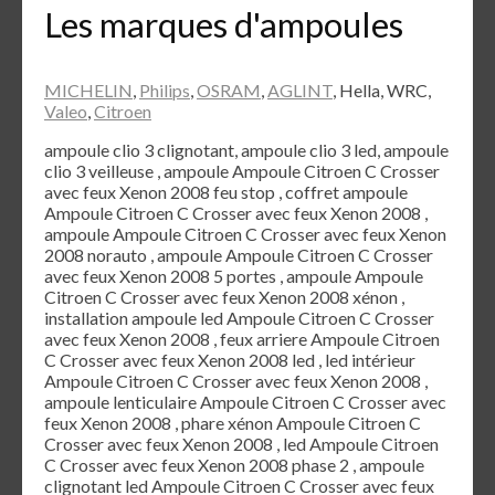
Les marques d'ampoules
MICHELIN
,
Philips
,
OSRAM
,
AGLINT
, Hella, WRC,
Valeo
,
Citroen
ampoule clio 3 clignotant, ampoule clio 3 led, ampoule
clio 3 veilleuse , ampoule Ampoule Citroen C Crosser
avec feux Xenon 2008 feu stop , coffret ampoule
Ampoule Citroen C Crosser avec feux Xenon 2008 ,
ampoule Ampoule Citroen C Crosser avec feux Xenon
2008 norauto , ampoule Ampoule Citroen C Crosser
avec feux Xenon 2008 5 portes , ampoule Ampoule
Citroen C Crosser avec feux Xenon 2008 xénon ,
installation ampoule led Ampoule Citroen C Crosser
avec feux Xenon 2008 , feux arriere Ampoule Citroen
C Crosser avec feux Xenon 2008 led , led intérieur
Ampoule Citroen C Crosser avec feux Xenon 2008 ,
ampoule lenticulaire Ampoule Citroen C Crosser avec
feux Xenon 2008 , phare xénon Ampoule Citroen C
Crosser avec feux Xenon 2008 , led Ampoule Citroen
C Crosser avec feux Xenon 2008 phase 2 , ampoule
clignotant led Ampoule Citroen C Crosser avec feux