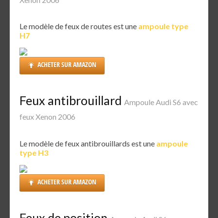
Le modèle de feux de routes est une
ampoule type
H7
ACHETER SUR AMAZON
Feux antibrouillard
Ampoule Audi S6 avec
feux Xenon 2006
Le modèle de feux antibrouillards est une
ampoule
type H3
ACHETER SUR AMAZON
Feux de position