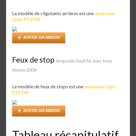
Le modèle de cligotants arrières est une
ampoule
type PY21W
ACHETER SUR AMAZON
Feux de stop
Ampoule Audi S6 avec feux
Xenon 2006
Le modèle de feux de stops est une
ampoule type
P215W
ACHETER SUR AMAZON
Tableau récapitulatif