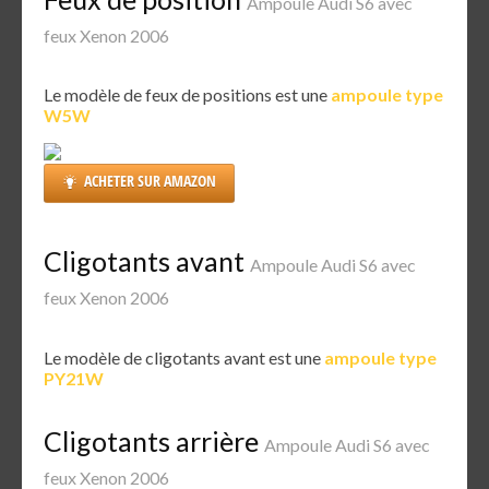
Ampoule Audi S6 avec
feux Xenon 2006
Le modèle de feux de positions est une
ampoule type
W5W
ACHETER SUR AMAZON
Cligotants avant
Ampoule Audi S6 avec
feux Xenon 2006
Le modèle de cligotants avant est une
ampoule type
PY21W
Cligotants arrière
Ampoule Audi S6 avec
feux Xenon 2006