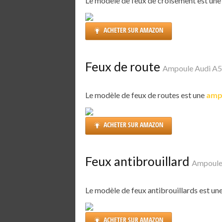
Le modèle de feux de croisement est un
ACHETER SUR AMAZON
Feux de route
Ampoule Audi A5
Le modèle de feux de routes est une
amp
ACHETER SUR AMAZON
Feux antibrouillard
Ampoule 
Le modèle de feux antibrouillards est un
ACHETER SUR AMAZON