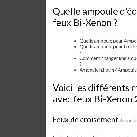
Quelle ampoule d'éc
feux Bi-Xenon ?
Quelle ampoule pour Ampou
Quelle ampoule pour feu d
?
Comment changer une ampou
?
Ampoule h1 ou h7 Ampoule 
Voici les différent
avec feux Bi-Xenon
Feux de croisement
Ampoule