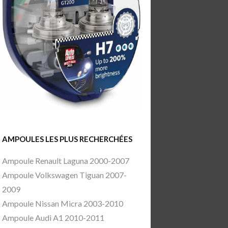
AMPOULES LES PLUS RECHERCHÉES
Ampoule Renault Laguna 2000-2007
Ampoule Volkswagen Tiguan 2007-
2009
Ampoule Nissan Micra 2003-2010
Ampoule Audi A1 2010-2011