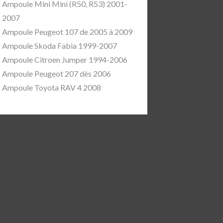
Ampoule Mini Mini (R50, R53) 2001-
2007
Ampoule Peugeot 107 de 2005 à 2009
Ampoule Skoda Fabia 1999-2007
Ampoule Citroen Jumper 1994-2006
Ampoule Peugeot 207 dès 2006
Ampoule Toyota RAV 4 2008