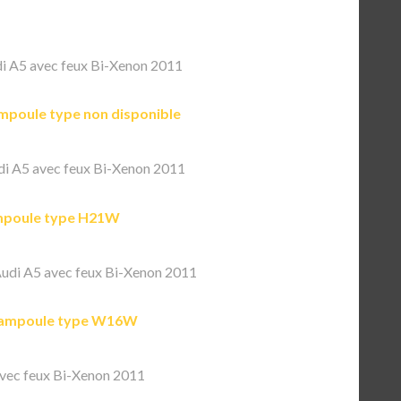
i A5 avec feux Bi-Xenon 2011
mpoule type non disponible
i A5 avec feux Bi-Xenon 2011
poule type H21W
udi A5 avec feux Bi-Xenon 2011
ampoule type W16W
vec feux Bi-Xenon 2011