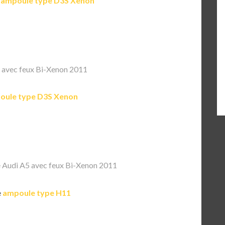
e
ampoule type D3S Xenon
 avec feux Bi-Xenon 2011
oule type D3S Xenon
Audi A5 avec feux Bi-Xenon 2011
e
ampoule type H11