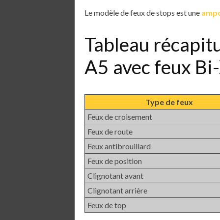
Le modèle de feux de stops est une
ampo
Tableau récapit
A5 avec feux B
Type de feux
Feux de croisement
Feux de route
Feux antibrouillard
Feux de position
Clignotant avant
Clignotant arrière
Feux de top