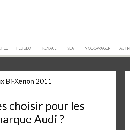
 de ma Voiture
OPEL
PEUGEOT
RENAULT
SEAT
VOLKSWAGEN
AUTR
ux Bi-Xenon 2011
 choisir pour les
marque Audi ?