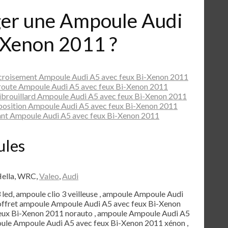
er une Ampoule Audi
-Xenon 2011 ?
croisement Ampoule Audi A5 avec feux Bi-Xenon 2011
route Ampoule Audi A5 avec feux Bi-Xenon 2011
ibrouillard Ampoule Audi A5 avec feux Bi-Xenon 2011
position Ampoule Audi A5 avec feux Bi-Xenon 2011
nt Ampoule Audi A5 avec feux Bi-Xenon 2011
ules
Hella, WRC,
Valeo
,
Audi
3 led, ampoule clio 3 veilleuse , ampoule Ampoule Audi
coffret ampoule Ampoule Audi A5 avec feux Bi-Xenon
eux Bi-Xenon 2011 norauto , ampoule Ampoule Audi A5
oule Ampoule Audi A5 avec feux Bi-Xenon 2011 xénon ,