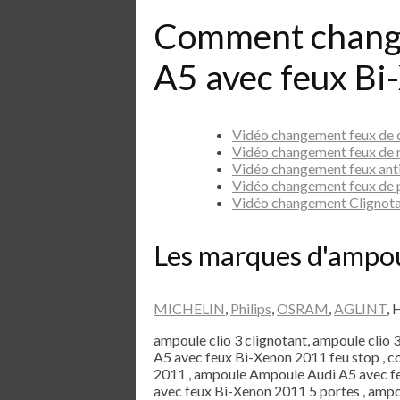
Comment chang
A5 avec feux Bi
Vidéo changement feux de 
Vidéo changement feux de 
Vidéo changement feux ant
Vidéo changement feux de 
Vidéo changement Clignota
Les marques d'ampo
MICHELIN
,
Philips
,
OSRAM
,
AGLINT
, 
ampoule clio 3 clignotant, ampoule clio 
A5 avec feux Bi-Xenon 2011 feu stop , 
2011 , ampoule Ampoule Audi A5 avec f
avec feux Bi-Xenon 2011 5 portes , amp