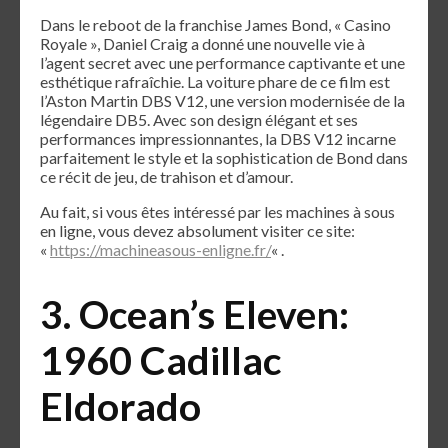
Dans le reboot de la franchise James Bond, « Casino
Royale », Daniel Craig a donné une nouvelle vie à
l’agent secret avec une performance captivante et une
esthétique rafraîchie. La voiture phare de ce film est
l’Aston Martin DBS V12, une version modernisée de la
légendaire DB5. Avec son design élégant et ses
performances impressionnantes, la DBS V12 incarne
parfaitement le style et la sophistication de Bond dans
ce récit de jeu, de trahison et d’amour.
Au fait, si vous êtes intéressé par les machines à sous
en ligne, vous devez absolument visiter ce site:
«
https://machineasous-enligne.fr/
« .
3. Ocean’s Eleven:
1960 Cadillac
Eldorado