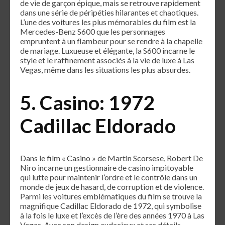
de vie de garçon épique, mais se retrouve rapidement
dans une série de péripéties hilarantes et chaotiques.
L’une des voitures les plus mémorables du film est la
Mercedes-Benz S600 que les personnages
empruntent à un flambeur pour se rendre à la chapelle
de mariage. Luxueuse et élégante, la S600 incarne le
style et le raffinement associés à la vie de luxe à Las
Vegas, même dans les situations les plus absurdes.
5. Casino: 1972
Cadillac Eldorado
Dans le film « Casino » de Martin Scorsese, Robert De
Niro incarne un gestionnaire de casino impitoyable
qui lutte pour maintenir l’ordre et le contrôle dans un
monde de jeux de hasard, de corruption et de violence.
Parmi les voitures emblématiques du film se trouve la
magnifique Cadillac Eldorado de 1972, qui symbolise
à la fois le luxe et l’excès de l’ère des années 1970 à Las
Vegas. Avec son design audacieux et ses détails