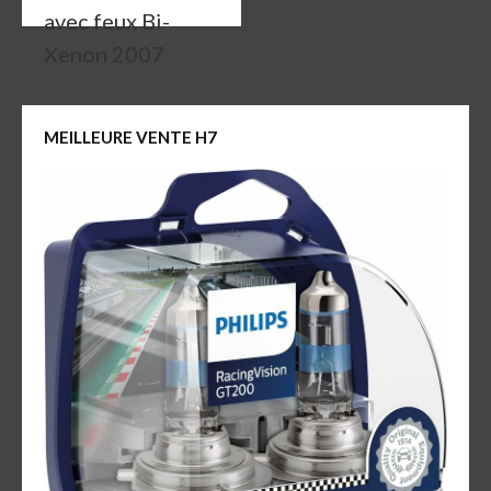
avec feux Bi-
Xenon 2007
MEILLEURE VENTE H7